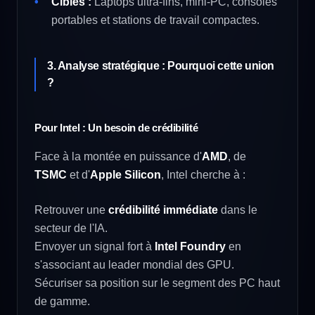
Cibles :
Laptops ultra-fins, mini-PC, consoles
portables et stations de travail compactes.
3. Analyse stratégique : Pourquoi cette union
?
Pour Intel : Un besoin de crédibilité
Face à la montée en puissance d'
AMD
, de
TSMC
et d'
Apple Silicon
, Intel cherche à :
Retrouver une
crédibilité immédiate
dans le
secteur de l'IA.
Envoyer un signal fort à
Intel Foundry
en
s'associant au leader mondial des GPU.
Sécuriser sa position sur le segment des PC haut
de gamme.