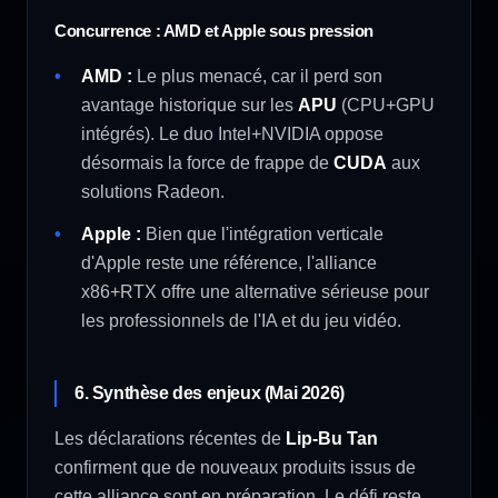
Concurrence : AMD et Apple sous pression
AMD :
Le plus menacé, car il perd son
avantage historique sur les
APU
(CPU+GPU
intégrés). Le duo Intel+NVIDIA oppose
désormais la force de frappe de
CUDA
aux
solutions Radeon.
Apple :
Bien que l'intégration verticale
d'Apple reste une référence, l'alliance
x86+RTX offre une alternative sérieuse pour
les professionnels de l'IA et du jeu vidéo.
6. Synthèse des enjeux (Mai 2026)
Les déclarations récentes de
Lip-Bu Tan
confirment que de nouveaux produits issus de
cette alliance sont en préparation. Le défi reste