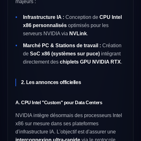
majeurs :
Infrastructure IA :
Conception de
CPU Intel
x86 personnalisés
optimisés pour les
serveurs NVIDIA via
NVLink
.
Marché PC & Stations de travail :
Création
de
SoC x86 (systèmes sur puce)
intégrant
directement des
chiplets GPU NVIDIA RTX
.
2. Les annonces officielles
A. CPU Intel "Custom" pour Data Centers
NVIDIA intègre désormais des processeurs Intel
x86 sur mesure dans ses plateformes
d'infrastructure IA. L'objectif est d'assurer une
interconnexion ultra-rapide
via le protocole