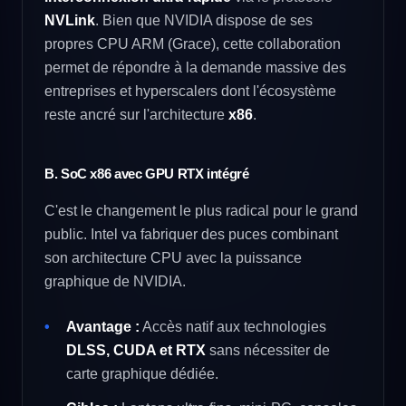
NVLink
. Bien que NVIDIA dispose de ses
propres CPU ARM (Grace), cette collaboration
permet de répondre à la demande massive des
entreprises et hyperscalers dont l'écosystème
reste ancré sur l'architecture
x86
.
B. SoC x86 avec GPU RTX intégré
C'est le changement le plus radical pour le grand
public. Intel va fabriquer des puces combinant
son architecture CPU avec la puissance
graphique de NVIDIA.
Avantage :
Accès natif aux technologies
DLSS, CUDA et RTX
sans nécessiter de
carte graphique dédiée.