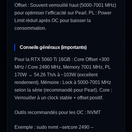
Offset : Souvent verrouillé haut (5000-7001 MHz)
pour optimiser l’efficacité sur Pearl. PL : Power
Limit réduit après OC pour baisser la
consommation.
Conseils généraux (importants)
Pour la RTX 5060 Ti 16GB : Core Offset +300
MHz / Core 2490 MHz, Memory 7001 MHz, PL
170W → 54.26 Th/s à ~103W (excellent
rendement). Mémoire : Lock à 5000-7001 MHz
selon la série (recommandé pour Pearl). Core :
Verrouiller à un clock stable + offset positif.
Outils recommandés pour les OC : NVMT
Exemple : sudo nvmt --setcore 2490 --