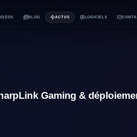
VIDÉOS
BLOG
ACTUS
LOGICIELS
CONTA
SharpLink Gaming & déploiement