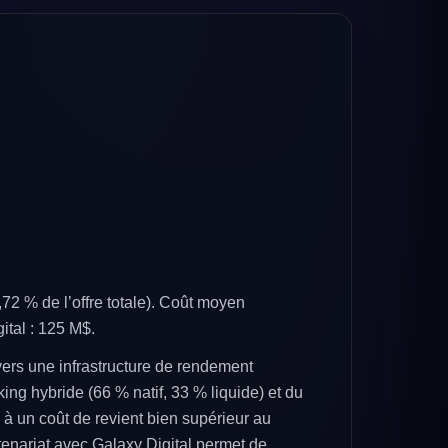
2 % de l’offre totale). Coût moyen
ital : 125 M$.
ers une infrastructure de rendement
ng hybride (66 % natif, 33 % liquide) et du
 un coût de revient bien supérieur au
rtenariat avec Galaxy Digital permet de