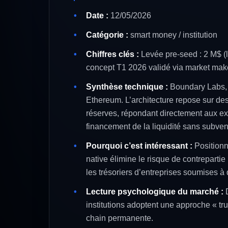
Date :
12/05/2026
Catégorie :
smart money / institution
Chiffres clés :
Levée pre-seed : 2 M$ (l
concept T1 2026 validé via market make
Synthèse technique :
Boundary Labs, 
Ethereum. L’architecture repose sur des
réserves, répondant directement aux ex
financement de la liquidité sans subvent
Pourquoi c’est intéressant :
Positionne
native élimine le risque de contrepartie
les trésoriers d’entreprises soumises à d
Lecture psychologique du marché :
D
institutions adoptent une approche « trus
chain permanente.