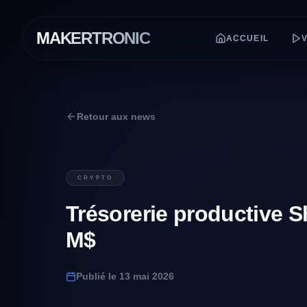
MAKERTRONIC
ACCUEIL
Retour aux news
CRYPTO
Trésorerie productive 
M$
Publié le
13 mai 2026