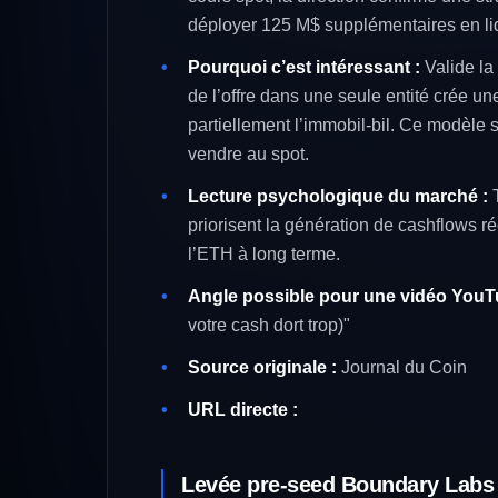
déployer 125 M$ supplémentaires en liqu
Pourquoi c’est intéressant :
Valide la
de l’offre dans une seule entité crée 
partiellement l’immobil-bil. Ce modèle 
vendre au spot.
Lecture psychologique du marché :
T
priorisent la génération de cashflows ré
l’ETH à long terme.
Angle possible pour une vidéo YouT
votre cash dort trop)"
Source originale :
Journal du Coin
URL directe :
Levée pre-seed Boundary Labs 