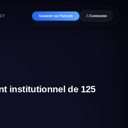
CT
Soutenir sur Patreon
Connexion
 institutionnel de 125