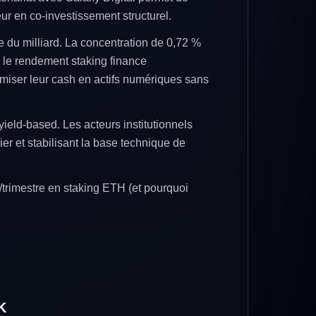
ur en co-investissement structurel.
e du milliard. La concentration de 0,72 %
 le rendement staking finance
imiser leur cash en actifs numériques sans
yield-based. Les acteurs institutionnels
ier et stabilisant la base technique de
rimestre en staking ETH (et pourquoi
K