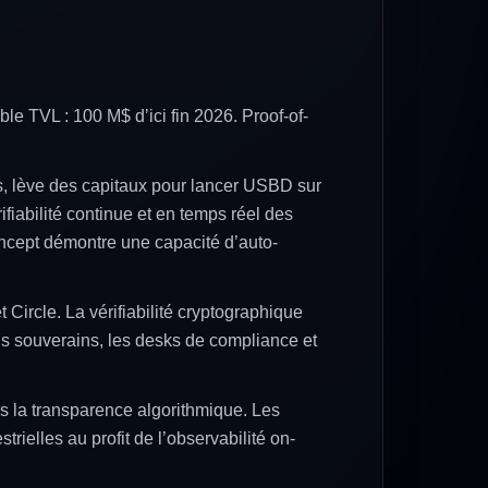
e TVL : 100 M$ d’ici fin 2026. Proof-of-
, lève des capitaux pour lancer USBD sur
fiabilité continue et en temps réel des
oncept démontre une capacité d’auto-
 Circle. La vérifiabilité cryptographique
onds souverains, les desks de compliance et
rs la transparence algorithmique. Les
trielles au profit de l’observabilité on-