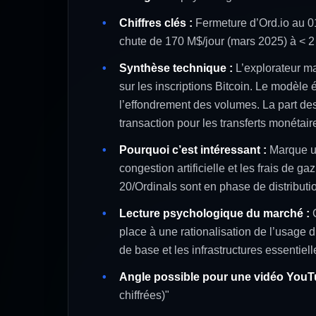
Chiffres clés :
Fermeture d’Ord.io au 0
chute de 170 M$/jour (mars 2025) à < 2
Synthèse technique :
L’explorateur maj
sur les inscriptions Bitcoin. Le modèle 
l’effondrement des volumes. La part des
transaction pour les transferts monétair
Pourquoi c’est intéressant :
Marque un 
congestion artificielle et les frais de 
20/Ordinals sont en phase de distributi
Lecture psychologique du marché :
C
place à une rationalisation de l’usage 
de base et les infrastructures essentiell
Angle possible pour une vidéo YouT
chiffrées)"