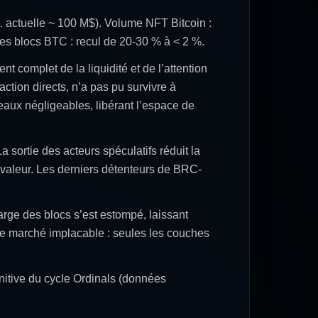
 actuelle ~ 100 M$). Volume NFT Bitcoin :
es blocs BTC : recul de 20-30 % à < 2 %.
nt complet de la liquidité et de l’attention
ction directs, n’a pas pu survivre à
eaux négligeables, libérant l’espace de
a sortie des acteurs spéculatifs réduit la
de valeur. Les derniers détenteurs de BRC-
rge des blocs s’est estompé, laissant
 de marché implacable : seules les couches
initive du cycle Ordinals (données