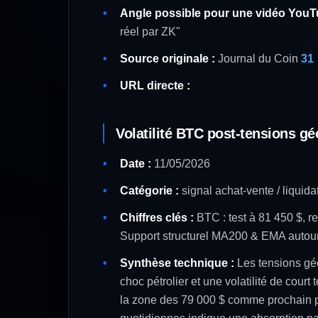
Angle possible pour une vidéo YouT
réel par ZK"
Source originale :
Journal du Coin
31
URL directe :
Volatilité BTC post-tensions gé
Date :
11/05/2026
Catégorie :
signal achat-vente / liquida
Chiffres clés :
BTC : test à 81 450 $, re
Support structurel MA200 & EMA autour 
Synthèse technique :
Les tensions géo
choc pétrolier et une volatilité de cour
la zone des 79 000 $ comme prochain po