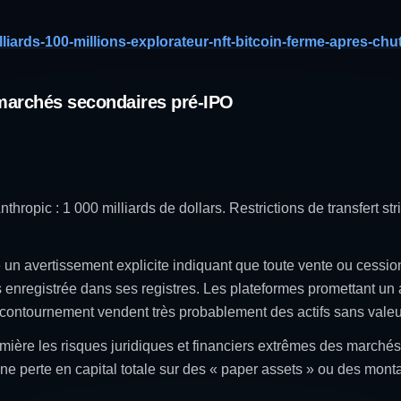
illiards-100-millions-explorateur-nft-bitcoin-ferme-apres-chu
 marchés secondaires pré-IPO
thropic : 1 000 milliards de dollars. Restrictions de transfert str
 un avertissement explicite indiquant que toute vente ou cessi
s enregistrée dans ses registres. Les plateformes promettant un 
contournement vendent très probablement des actifs sans valeu
mière les risques juridiques et financiers extrêmes des marché
 une perte en capital totale sur des « paper assets » ou des mo