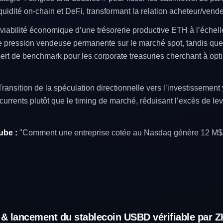
idité on-chain et DeFi, transformant la relation acheteur/vende
 viabilité économique d’une trésorerie productive ETH à l’échell
une pression vendeuse permanente sur le marché spot, tandis que
sert de benchmark pour les corporate treasuries cherchant à opt
ransition de la spéculation directionnelle vers l’investissement 
currents plutôt que le timing de marché, réduisant l’excès de lev
ube :
"Comment une entreprise cotée au Nasdaq génère 12 M$/t
& lancement du stablecoin USBD vérifiable par Z