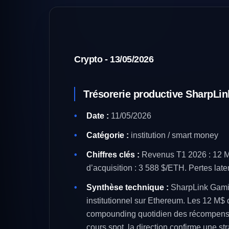
Crypto - 13/05/2026
Trésorerie productive SharpLin
Date :
11/05/2026
Catégorie :
institution / smart money
Chiffres clés :
Revenus T1 2026 : 12 M$
d’acquisition : 3 588 $/ETH. Pertes lat
Synthèse technique :
SharpLink Gaming
institutionnel sur Ethereum. Les 12 M$ 
compounding quotidien des récompenses
cours spot, la direction confirme une st