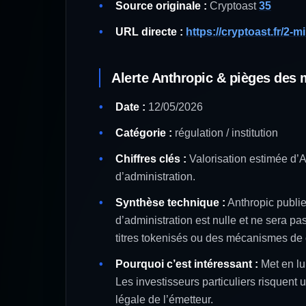
Source originale :
Cryptoast
35
URL directe :
https://cryptoast.fr/2-m
Alerte Anthropic & pièges des
Date :
12/05/2026
Catégorie :
régulation / institution
Chiffres clés :
Valorisation estimée d’An
d’administration.
Synthèse technique :
Anthropic publie
d’administration est nulle et ne sera pa
titres tokenisés ou des mécanismes de 
Pourquoi c’est intéressant :
Met en lu
Les investisseurs particuliers risquent
légale de l’émetteur.