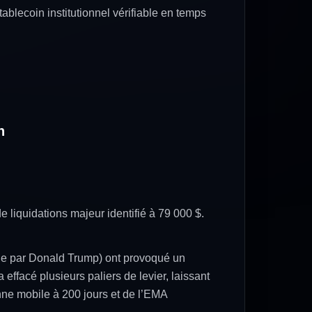
ablecoin institutionnel vérifiable en temps
n
de liquidations majeur identifié à 79 000 $.
nne par Donald Trump) ont provoqué un
 effacé plusieurs paliers de levier, laissant
nne mobile à 200 jours et de l’EMA