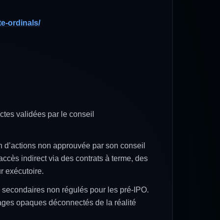
te-ordinals/
ictes validées par le conseil
on d’actions non approuvée par son conseil
accès indirect via des contrats à terme, des
r exécutoire.
s secondaires non régulés pour les pré-IPO.
ntages opaques déconnectés de la réalité