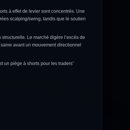
rts à effet de levier sont concentrés. Une
rées scalping/swing, tandis que le soutien
n structurelle. Le marché digère l’excès de
on saine avant un mouvement directionnel
t un piège à shorts pour les traders"