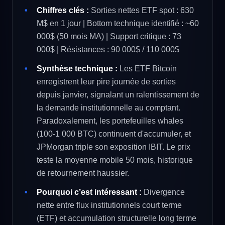
Chiffres clés :
Sorties nettes ETF spot : 630
M$ en 1 jour | Bottom technique identifié : ~60
000$ (50 mois MA) | Support critique : 73
000$ | Résistances : 90 000$ / 110 000$
Synthèse technique :
Les ETF Bitcoin
enregistrent leur pire journée de sorties
depuis janvier, signalant un ralentissement de
la demande institutionnelle au comptant.
Paradoxalement, les portefeuilles whales
(100-1 000 BTC) continuent d'accumuler, et
JPMorgan triple son exposition IBIT. Le prix
teste la moyenne mobile 50 mois, historique
de retournement haussier.
Pourquoi c’est intéressant :
Divergence
nette entre flux institutionnels court terme
(ETF) et accumulation structurelle long terme