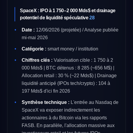
SpaceX : IPO à 1 750–2 000 Mds$ et drainage
potentiel de liquidité spéculative
28
Date :
12/06/2026 (projetée) / Analyse publiée
mi-mai 2026
Catégorie :
smart money / institution
Chiffres clés :
Valorisation cible : 1 750 à 2
000 Mds$ | BTC détenus : 8 285 (~656 M$) |
Allocation retail : 30 % (~22 Mds$) | Drainage
liquidité anticipé (IPOs tech/crypto) : 104 à
197 Mds$ d'ici fin 2026
Synthèse technique :
L'entrée au Nasdaq de
SpaceX va exposer indirectement les
actionnaires à du Bitcoin via les rapports
FASB. En parallèle, l'allocation massive aux