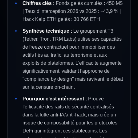
Chiffres clés :
Fonds gelés cumulés : 450 M$
| Taux d'interception 2026 vs 2025 : +43,9 % |
Hack Kelp ETH gelés : 30 766 ETH
Synthèse technique :
Le groupement T3
(Tether, Tron, TRM Labs) utilise ses capacités
de freeze contractuel pour immobiliser des
actifs liés au trafic, au terrorisme et aux
exploits de plateformes. L'efficacité augmente
significativement, validant l'approche de
"compliance by design" mais ravivant le débat
sur la censure on-chain.
Pourquoi c’est intéressant :
Prouve
l'efficacité des rails de sécurité centralisés
dans la lutte anti-IA/anti-hack, mais crée un
risque de composabilité pour les protocoles
DeFi qui intègrent ces stablecoins. Les