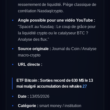
resserrement de liquidité. Piège classique de
corrélation Nasdaq/crypto.
Angle possible pour une vidéo YouTube :
"SpaceX au Nasdaq : Le coup de grâce pour
la liquidité crypto ou le catalyseur BTC ?
Analyse des flux."
Source originale :
Journal du Coin / Analyse
macro-crypto
URL directe :
ETF Bitcoin : Sorties record de 630 M$ le 13
mai malgré accumulation des whales
27
Date :
13/05/2026
Catégorie :
smart money / institution