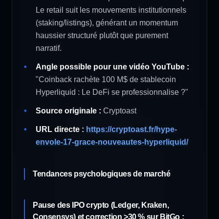
Le retail suit les mouvements institutionnels
(staking/listings), générant un momentum
haussier structuré plutôt que purement
narratif.
Angle possible pour une vidéo YouTube :
"Coinback rachète 100 M$ de stablecoin
Hyperliquid : Le DeFi se professionnalise ?"
Source originale :
Cryptoast
URL directe :
https://cryptoast.fr/hype-
envole-17-grace-nouveautes-hyperliquid/
Tendances psychologiques de marché
Pause des IPO crypto (Ledger, Kraken,
Consensys) et correction >30 % sur BitGo :