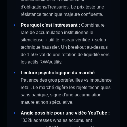
d'obligations/Treasuries. Le prix teste une
résistance technique majeure confluente.
Pourquoi c’est intéressant :
Combinaire
rare de accumulation institutionnelle
silencieuse + utilité réseau vérifiée + setup
technique haussier. Un breakout au-dessus
de 1,50$ valide une rotation de liquidité vers
les actifs RWA/utility.
Lecture psychologique du marché :
Patience des gros portefeuilles vs impatience
retail. Le marché digère les rejets techniques
sans panique, signe d'une accumulation
mature et non spéculative.
Angle possible pour une vidéo YouTube :
"332k adresses whales accumulent