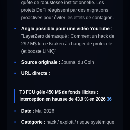
quête de robustesse institutionnelle. Les
projets DeFi réagissent par des migrations
proactives pour éviter les effets de contagion.
Angle possible pour une vidéo YouTube :
"LayerZero démasqué : Comment un hack de
292 M$ force Kraken à changer de protocole
(et booste LINK)"
Source originale :
Journal du Coin
URL directe :
T3 FCU gèle 450 M$ de fonds illicites :
interception en hausse de 43,9 % en 2026
36
Date :
Mai 2026
Catégorie :
hack / exploit / risque systémique