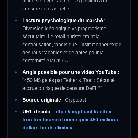
acteurs doivent auditer l'exposition à la
censure contractuelle.
Lecture psychologique du marché :
Diversion idéologique vs pragmatisme
sécuritaire. Le retail puriste craint la
centralisation, tandis que l'institutionnel exige
des rails traçables et gelables pour la
conformité AML/KYC.
Angle possible pour une vidéo YouTube :
"450 M$ gelés par Tether & Tron : Sécurité
accrue ou risque de censure DeFi ?"
Source originale :
Cryptoast
URL directe :
https://cryptoast.fr/tether-
tron-trm-financial-crime-gele-450-millions-
dollars-fonds-illicites/