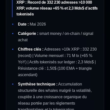
XRP : Record de 332 230 adresses >10 000
XRP, volume réseau +65 % et 2,3 Mds$ d’actifs
tokenisés
Date :
Mai 2026
Catégorie :
smart money / on-chain / signal
achat
Chiffres clés :
Adresses >10k XRP : 332 230
(record) | Volume mensuel : 71 M tx (+65 %
YoY) | Actifs tokenisés sur ledger : 2,3 Mds$ |
Résistance clé : 1,50$ (100 EMA + triangle
ascendant)
Synthèse technique :
Accumulation
structurelle des whales malgré la volatilité,
couplée à une croissance organique du
réseau portée par les règlements
transfrontaliers et la tokenisation