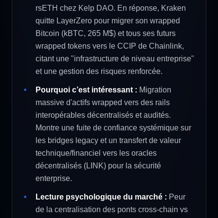
rsETH chez Kelp DAO. En réponse, Kraken
quitte LayerZero pour migrer son wrapped
Bitcoin (kBTC, 265 M$) et tous ses futurs
wrapped tokens vers le CCIP de Chainlink,
citant une "infrastructure de niveau entreprise"
et une gestion des risques renforcée.
Pourquoi c’est intéressant :
Migration
massive d'actifs wrapped vers des rails
interopérables décentralisés et audités.
Montre une fuite de confiance systémique sur
les bridges legacy et un transfert de valeur
technique/financiel vers les oracles
décentralisés (LINK) pour la sécurité
enterprise.
Lecture psychologique du marché :
Peur
de la centralisation des ponts cross-chain vs