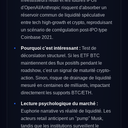
investisseurs retail et les futures IPOs
d'OpenAI/Anthropic risquent d'absorber un
réservoir commun de liquidité spéculative
entre tech high-growth et crypto, reproduisant
un scénario de corrégulation post-IPO type
Coinbase 2021.
Pourquoi c’est intéressant :
Test de
décorslation structurel. Si les ETF BTC
maintiennent des flux positifs pendant le
roadshow, c'est un signal de maturité crypto-
action. Sinon, risque de drainage de liquidité
mesuré en centaines de milliards, impactant
directement les supports BTC/ETH.
Lecture psychologique du marché :
Euphorie narrative vs réalité de liquidité. Les
acteurs retail anticipent un "pump" Musk,
tandis que les institutions surveillent le