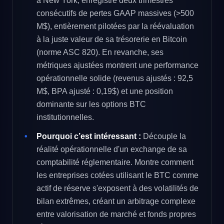
à New York, enregistre deux trimestres
consécutifs de pertes GAAP massives (>500
M$), entièrement pilotées par la réévaluation
à la juste valeur de sa trésorerie en Bitcoin
(norme ASC 820). En revanche, ses
métriques ajustées montrent une performance
opérationnelle solide (revenus ajustés : 92,5
M$, BPA ajusté : 0,19$) et une position
dominante sur les options BTC
institutionnelles.
Pourquoi c’est intéressant :
Découple la
réalité opérationnelle d'un exchange de sa
comptabilité réglementaire. Montre comment
les entreprises cotées utilisant le BTC comme
actif de réserve s'exposent à des volatilités de
bilan extrêmes, créant un arbitrage complexe
entre valorisation de marché et fonds propres