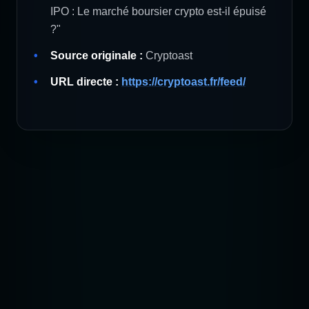
IPO : Le marché boursier crypto est-il épuisé
?"
Source originale :
Cryptoast
URL directe :
https://cryptoast.fr/feed/