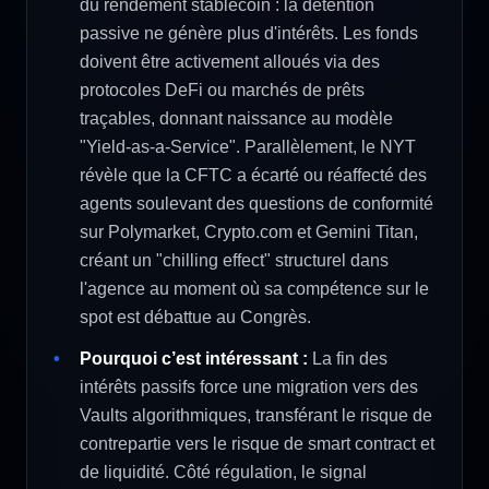
du rendement stablecoin : la détention
passive ne génère plus d'intérêts. Les fonds
doivent être activement alloués via des
protocoles DeFi ou marchés de prêts
traçables, donnant naissance au modèle
"Yield-as-a-Service". Parallèlement, le NYT
révèle que la CFTC a écarté ou réaffecté des
agents soulevant des questions de conformité
sur Polymarket, Crypto.com et Gemini Titan,
créant un "chilling effect" structurel dans
l'agence au moment où sa compétence sur le
spot est débattue au Congrès.
Pourquoi c’est intéressant :
La fin des
intérêts passifs force une migration vers des
Vaults algorithmiques, transférant le risque de
contrepartie vers le risque de smart contract et
de liquidité. Côté régulation, le signal