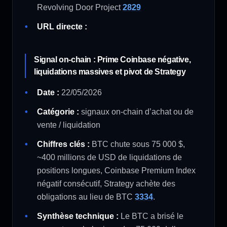
Revolving Door Project
28
29
URL directe :
Signal on-chain : Prime Coinbase négative,
liquidations massives et pivot de Strategy
Date :
22/05/2026
Catégorie :
signaux on-chain d’achat ou de
vente / liquidation
Chiffres clés :
BTC chute sous 75 000 $,
~400 millions de USD de liquidations de
positions longues, Coinbase Premium Index
négatif consécutif, Strategy achète des
obligations au lieu de BTC
33
34
.
Synthèse technique :
Le BTC a brisé le