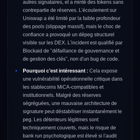
autres signataires, et a minté des tokens sans
contrepartie de réserves. L'écoulement sur
Uniswap a été limité par la faible profondeur
des pools (slippage massif), mais le choc de
confiance a provoqué un dépeg structurel
visible sur les DEX. L'incident est qualifié par
Blockaid de "défaillance de gouvernance et
de gestion des clés", non d'un bug de code.
Pourquoi c’est intéressant :
Cela expose
une vulnérabilité opérationnelle critique dans
les stablecoins MiCA-compatibles et
institutionnels. Malgré des réserves
ségréguées, une mauvaise architecture de
signature peut déstabiliser instantanément le
peg. Les détenteurs légitimes sont
techniquement couverts, mais le risque de
bank run psychologique est élevé si l'audit