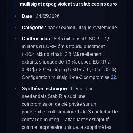
multisig et dépeg violent sur stablecoins euro
Date :
24/05/2026
Catégorie :
hack / exploit / risque systémique
Chiffres clés :
8,35 millions d'USDR + 4,5
millions d'EURR émis frauduleusement
(~10,4 M$ nominal), 2,8 M$ réellement
extraits, slippage de 73 %, dépeg EURR à
0,88 $ (-23 %), dépeg USDR à 0,70 $ (-30 %).
Configuration multisig 1-de-3 compromise
32
.
Synthèse technique :
L'émetteur
néerlandais StablR a subi une
compromission de clé privée sur un
portefeuille multisignature 1-de-3 contrôlant le
contrat de minting. L'attaquant s'est ajouté
comme propriétaire unique, a supprimé les