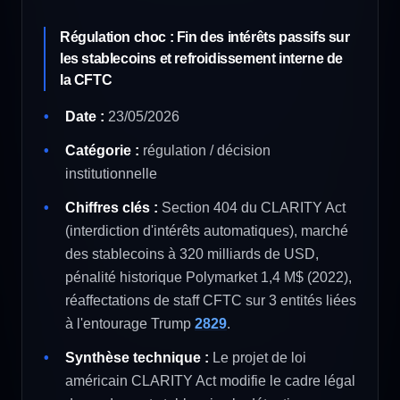
Régulation choc : Fin des intérêts passifs sur
les stablecoins et refroidissement interne de
la CFTC
Date :
23/05/2026
Catégorie :
régulation / décision
institutionnelle
Chiffres clés :
Section 404 du CLARITY Act
(interdiction d'intérêts automatiques), marché
des stablecoins à 320 milliards de USD,
pénalité historique Polymarket 1,4 M$ (2022),
réaffectations de staff CFTC sur 3 entités liées
à l'entourage Trump
28
29
.
Synthèse technique :
Le projet de loi
américain CLARITY Act modifie le cadre légal