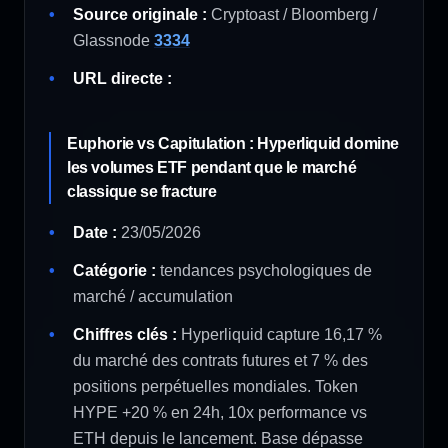
Source originale :
Cryptoast / Bloomberg /
Glassnode
33
34
URL directe :
Euphorie vs Capitulation : Hyperliquid domine
les volumes ETF pendant que le marché
classique se fracture
Date :
23/05/2026
Catégorie :
tendances psychologiques de
marché / accumulation
Chiffres clés :
Hyperliquid capture 16,17 %
du marché des contrats futures et 7 % des
positions perpétuelles mondiales. Token
HYPE +20 % en 24h, 10x performance vs
ETH depuis le lancement. Base dépasse