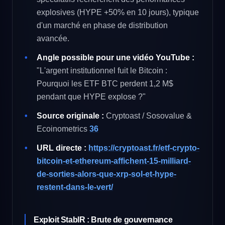
explosives (HYPE +50% en 10 jours), typique
d'un marché en phase de distribution
avancée.
Angle possible pour une vidéo YouTube :
"L'argent institutionnel fuit le Bitcoin :
Pourquoi les ETF BTC perdent 1,2 M$
pendant que HYPE explose ?"
Source originale :
Cryptoast / Sosovalue &
Ecoinometrics
36
URL directe :
https://cryptoast.fr/etf-crypto-
bitcoin-et-ethereum-affichent-15-milliard-
de-sorties-alors-que-xrp-sol-et-hype-
restent-dans-le-vert/
Exploit StablR : Brute de gouvernance