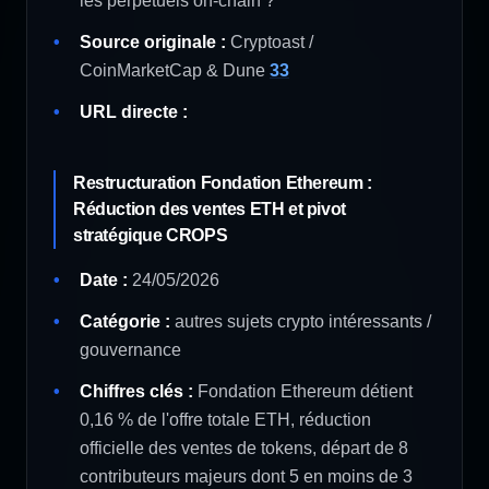
les perpétuels on-chain ?"
Source originale :
Cryptoast /
CoinMarketCap & Dune
33
URL directe :
Restructuration Fondation Ethereum :
Réduction des ventes ETH et pivot
stratégique CROPS
Date :
24/05/2026
Catégorie :
autres sujets crypto intéressants /
gouvernance
Chiffres clés :
Fondation Ethereum détient
0,16 % de l'offre totale ETH, réduction
officielle des ventes de tokens, départ de 8
contributeurs majeurs dont 5 en moins de 3