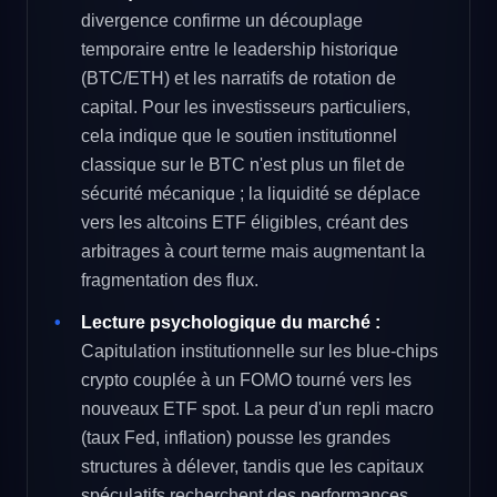
divergence confirme un découplage
temporaire entre le leadership historique
(BTC/ETH) et les narratifs de rotation de
capital. Pour les investisseurs particuliers,
cela indique que le soutien institutionnel
classique sur le BTC n'est plus un filet de
sécurité mécanique ; la liquidité se déplace
vers les altcoins ETF éligibles, créant des
arbitrages à court terme mais augmentant la
fragmentation des flux.
Lecture psychologique du marché :
Capitulation institutionnelle sur les blue-chips
crypto couplée à un FOMO tourné vers les
nouveaux ETF spot. La peur d'un repli macro
(taux Fed, inflation) pousse les grandes
structures à délever, tandis que les capitaux
spéculatifs recherchent des performances