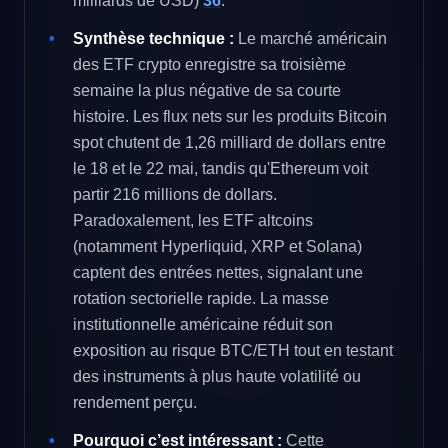
milliards de USD)
36
.
Synthèse technique :
Le marché américain
des ETF crypto enregistre sa troisième
semaine la plus négative de sa courte
histoire. Les flux nets sur les produits Bitcoin
spot chutent de 1,26 milliard de dollars entre
le 18 et le 22 mai, tandis qu'Ethereum voit
partir 216 millions de dollars.
Paradoxalement, les ETF altcoins
(notamment Hyperliquid, XRP et Solana)
captent des entrées nettes, signalant une
rotation sectorielle rapide. La masse
institutionnelle américaine réduit son
exposition au risque BTC/ETH tout en testant
des instruments à plus haute volatilité ou
rendement perçu.
Pourquoi c’est intéressant :
Cette