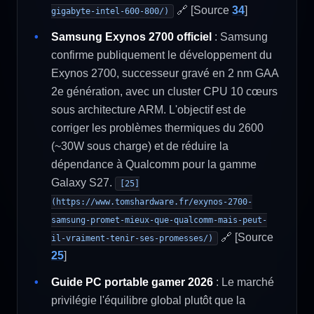
🔗 [Source
34
]
gigabyte-intel-600-800/)
Samsung Exynos 2700 officiel
: Samsung
confirme publiquement le développement du
Exynos 2700, successeur gravé en 2 nm GAA
2e génération, avec un cluster CPU 10 cœurs
sous architecture ARM. L'objectif est de
corriger les problèmes thermiques du 2600
(~30W sous charge) et de réduire la
dépendance à Qualcomm pour la gamme
Galaxy S27.
[25]
(https://www.tomshardware.fr/exynos-2700-
samsung-promet-mieux-que-qualcomm-mais-peut-
🔗 [Source
il-vraiment-tenir-ses-promesses/)
25
]
Guide PC portable gamer 2026
: Le marché
privilégie l'équilibre global plutôt que la