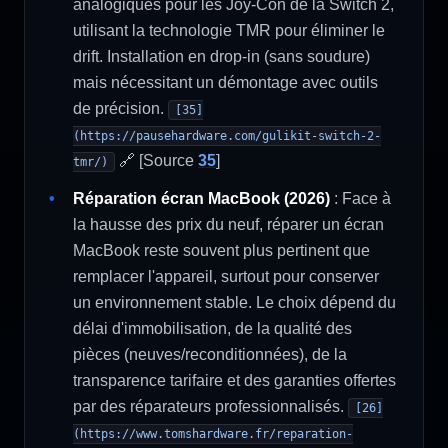
analogiques pour les Joy-Con de la Switch 2,
utilisant la technologie TMR pour éliminer le
drift. Installation en drop-in (sans soudure)
mais nécessitant un démontage avec outils
de précision.
[35]
(https://pausehardware.com/gulikit-switch-2-
🔗 [Source
35
]
tmr/)
Réparation écran MacBook (2026)
: Face à
la hausse des prix du neuf, réparer un écran
MacBook reste souvent plus pertinent que
remplacer l'appareil, surtout pour conserver
un environnement stable. Le choix dépend du
délai d'immobilisation, de la qualité des
pièces (neuves/reconditionnées), de la
transparence tarifaire et des garanties offertes
par des réparateurs professionnalisés.
[26]
(https://www.tomshardware.fr/reparation-