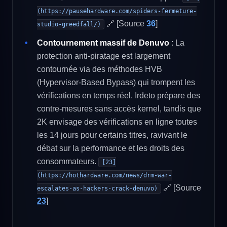
(https://pausehardware.com/spiders-fermeture-
🔗 [Source
36
]
studio-greedfall/)
Contournement massif de Denuvo
: La
protection anti-piratage est largement
contournée via des méthodes HVB
(Hypervisor-Based Bypass) qui trompent les
vérifications en temps réel. Irdeto prépare des
contre-mesures sans accès kernel, tandis que
2K envisage des vérifications en ligne toutes
les 14 jours pour certains titres, ravivant le
débat sur la performance et les droits des
consommateurs.
[23]
(https://hothardware.com/news/drm-war-
🔗 [Source
escalates-as-hackers-crack-denuvo)
23
]