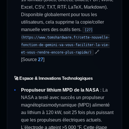
Excel, CSV, TXT, RTF, LaTeX, Markdown).
Disponible globalement pour tous les
utilisateurs, cela supprime la copie/coller
manuelle vers des outils tiers.
[27]
(https://www.tomshardware.fr/cette-nouvelle-
fonction-de-gemini-va-vous-faciliter-la-vie-
🔗
et-vous-rendre-encore-plus-rapide/)
[Source
27
]
🚀 Espace & Innovations Technologiques
Propulseur lithium MPD de la NASA
: La
NASA a testé avec succès un propulseur
magnétoplasmodynamique (MPD) alimenté
au lithium à 120 kW, soit 25 fois plus puissant
que les propulseurs électriques actuels.
L'électrode a atteint >5 000 °F. Cette étape