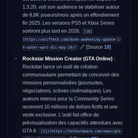
1.3.20, voit son audience se stabiliser autour
de 8,6K joueurs/mois après un effondrement
fin 2025. Les versions PS5 et Xbox Series
sortiront plus tard en 2026.
[18]
(https://wccftech.com/dune-awakening-update-1-
🔗 [Source
18
]
4-water-wars-dlc-may-19/)
Rockstar Mission Creator (GTA Online)
:
Rockstar lance un outil de création
communautaire permettant de concevoir des
missions personnalisées (poursuites,
négociations, scènes cinématiques). Les
auteurs retenus pour la
Community Series
recevront 10 millions de dollars fictifs et une
veste exclusive. L'outil fait office de
prévisualisation des capacités attendues avec
GTA 6.
[21](https://hothardware.com/news/gta-