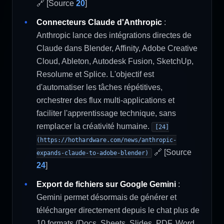
🔗 [Source
20
]
Connecteurs Claude d'Anthropic
:
Anthropic lance des intégrations directes de
Claude dans Blender, Affinity, Adobe Creative
Cloud, Ableton, Autodesk Fusion, SketchUp,
Resolume et Splice. L'objectif est
d'automatiser les tâches répétitives,
orchestrer des flux multi-applications et
faciliter l'apprentissage technique, sans
remplacer la créativité humaine.
[24]
(https://hothardware.com/news/anthropic-
🔗 [Source
expands-claude-to-adobe-blender)
24
]
Export de fichiers sur Google Gemini
:
Gemini permet désormais de générer et
télécharger directement depuis le chat plus de
10 formats (Docs, Sheets, Slides, PDF, Word,