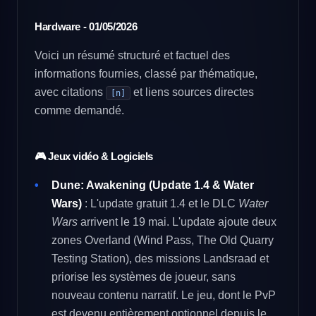
Hardware - 01/05/2026
Voici un résumé structuré et factuel des
informations fournies, classé par thématique,
avec citations
et liens sources directes
[n]
comme demandé.
🎮 Jeux vidéo & Logiciels
Dune: Awakening (Update 1.4 & Water
Wars)
: L'update gratuit 1.4 et le DLC
Water
Wars
arrivent le 19 mai. L'update ajoute deux
zones Overland (Wind Pass, The Old Quarry
Testing Station), des missions Landsraad et
priorise les systèmes de joueur, sans
nouveau contenu narratif. Le jeu, dont le PvP
est devenu entièrement optionnel depuis le