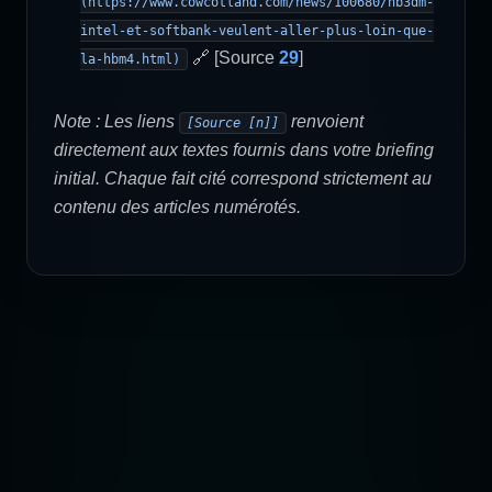
(https://www.cowcotland.com/news/100680/hb3dm-
intel-et-softbank-veulent-aller-plus-loin-que-
🔗 [Source
29
]
la-hbm4.html)
Note : Les liens
renvoient
[Source [n]]
directement aux textes fournis dans votre briefing
initial. Chaque fait cité correspond strictement au
contenu des articles numérotés.