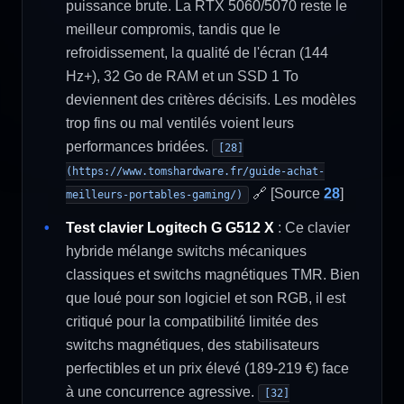
puissance brute. La RTX 5060/5070 reste le
meilleur compromis, tandis que le
refroidissement, la qualité de l'écran (144
Hz+), 32 Go de RAM et un SSD 1 To
deviennent des critères décisifs. Les modèles
trop fins ou mal ventilés voient leurs
performances bridées.
[28]
(https://www.tomshardware.fr/guide-achat-
🔗 [Source
28
]
meilleurs-portables-gaming/)
Test clavier Logitech G G512 X
: Ce clavier
hybride mélange switchs mécaniques
classiques et switchs magnétiques TMR. Bien
que loué pour son logiciel et son RGB, il est
critiqué pour la compatibilité limitée des
switchs magnétiques, des stabilisateurs
perfectibles et un prix élevé (189-219 €) face
à une concurrence agressive.
[32]