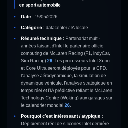
en sport automobile
Date :
15/05/2026
Catégorie :
datacenter / IA locale
Résumé technique :
Partenariat multi-
années faisant d'Intel le partenaire officiel
computing de McLaren Racing (F1, IndyCar,
Sim Racing)
26
. Les processeurs Intel Xeon
et Core Ultra seront déployés pour la CFD,
l'analyse aérodynamique, la simulation de
dynamique véhicule, l'analyse stratégique en
temps réel et l'IA prédictive reliant le McLaren
Technology Centre (Woking) aux garages sur
le calendrier mondial
26
.
Pourquoi c’est intéressant / atypique :
Déploiement réel de silicones Intel dernière