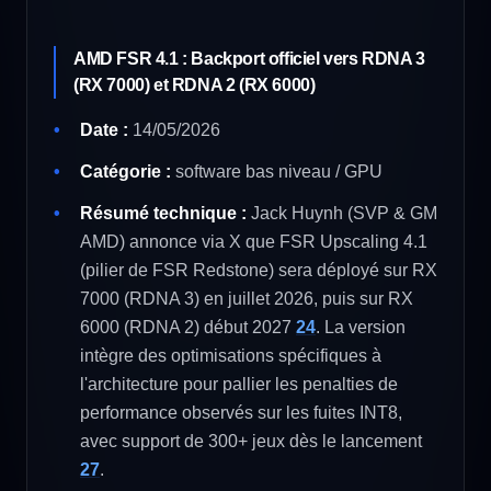
AMD FSR 4.1 : Backport officiel vers RDNA 3
(RX 7000) et RDNA 2 (RX 6000)
Date :
14/05/2026
Catégorie :
software bas niveau / GPU
Résumé technique :
Jack Huynh (SVP & GM
AMD) annonce via X que FSR Upscaling 4.1
(pilier de FSR Redstone) sera déployé sur RX
7000 (RDNA 3) en juillet 2026, puis sur RX
6000 (RDNA 2) début 2027
24
. La version
intègre des optimisations spécifiques à
l'architecture pour pallier les penalties de
performance observés sur les fuites INT8,
avec support de 300+ jeux dès le lancement
27
.