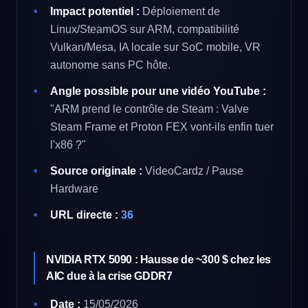
Impact potentiel :
Déploiement de
Linux/SteamOS sur ARM, compatibilité
Vulkan/Mesa, IA locale sur SoC mobile, VR
autonome sans PC hôte.
Angle possible pour une vidéo YouTube :
"ARM prend le contrôle de Steam : Valve
Steam Frame et Proton FEX vont-ils enfin tuer
l'x86 ?"
Source originale :
VideoCardz / Pause
Hardware
URL directe :
36
NVIDIA RTX 5090 : Hausse de ~300 $ chez les
AIC due à la crise GDDR7
Date :
15/05/2026