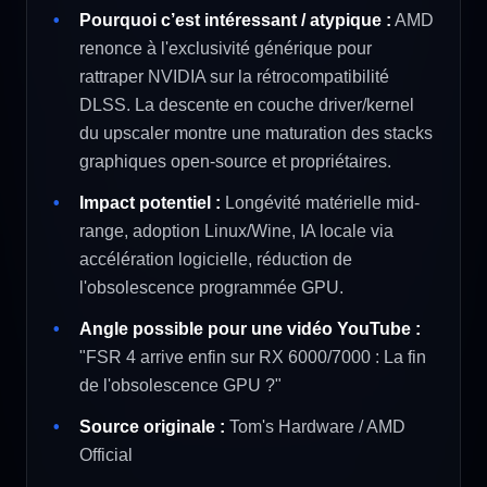
Pourquoi c’est intéressant / atypique :
AMD
renonce à l'exclusivité générique pour
rattraper NVIDIA sur la rétrocompatibilité
DLSS. La descente en couche driver/kernel
du upscaler montre une maturation des stacks
graphiques open-source et propriétaires.
Impact potentiel :
Longévité matérielle mid-
range, adoption Linux/Wine, IA locale via
accélération logicielle, réduction de
l'obsolescence programmée GPU.
Angle possible pour une vidéo YouTube :
"FSR 4 arrive enfin sur RX 6000/7000 : La fin
de l'obsolescence GPU ?"
Source originale :
Tom's Hardware / AMD
Official