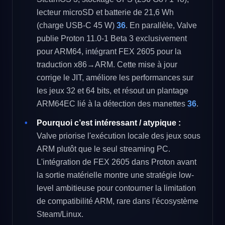
lecteur microSD et batterie de 21,6 Wh
(charge USB-C 45 W)
36
. En parallèle, Valve
publie Proton 11.0-1 Beta 3 exclusivement
pour ARM64, intégrant FEX 2605 pour la
traduction x86→ARM. Cette mise à jour
corrige le JIT, améliore les performances sur
les jeux 32 et 64 bits, et résout un plantage
ARM64EC lié à la détection des manettes
36
.
Pourquoi c’est intéressant / atypique :
Valve priorise l'exécution locale des jeux sous
ARM plutôt que le seul streaming PC.
L'intégration de FEX 2605 dans Proton avant
la sortie matérielle montre une stratégie low-
level ambitieuse pour contourner la limitation
de compatibilité ARM, rare dans l'écosystème
Steam/Linux.