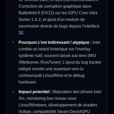
Correction de corruption graphique dans
Battlefield 6 (DX12) sur les iGPU Core Ultra
Series 1 & 2, et ajout d'un module de
soumission directe de bugs depuis l'interface
32
.
Pourquoi c’est intéressant / atypique :
Intel
comble un retard historique sur l'overlay
système natif, souvent laissé aux tiers (MSI
Afterburner, RivaTuner). L'ajout du bug tracker
intégré montre une ouverture vers la
communauté Linux/Wine et le debug
hardware.
Impact potentiel :
Maturation des drivers Intel
Arc, monitoring bas niveau sous
Linux/Windows, développement de shaders
Vulkan, compatibilité Steam Deck/iGPU