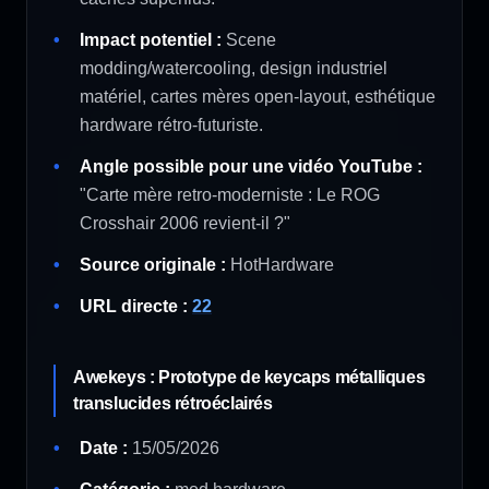
Impact potentiel :
Scene
modding/watercooling, design industriel
matériel, cartes mères open-layout, esthétique
hardware rétro-futuriste.
Angle possible pour une vidéo YouTube :
"Carte mère retro-moderniste : Le ROG
Crosshair 2006 revient-il ?"
Source originale :
HotHardware
URL directe :
22
Awekeys : Prototype de keycaps métalliques
translucides rétroéclairés
Date :
15/05/2026