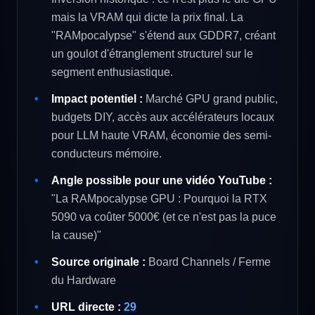
mais la VRAM qui dicte la prix final. La
"RAMpocalypse" s'étend aux GDDR7, créant
un goulot d'étranglement structurel sur le
segment enthusiastique.
Impact potentiel :
Marché GPU grand public,
budgets DIY, accès aux accélérateurs locaux
pour LLM haute VRAM, économie des semi-
conducteurs mémoire.
Angle possible pour une vidéo YouTube :
"La RAMpocalypse GPU : Pourquoi la RTX
5090 va coûter 5000€ (et ce n'est pas la puce
la cause)"
Source originale :
Board Channels / Ferme
du Hardware
URL directe :
29