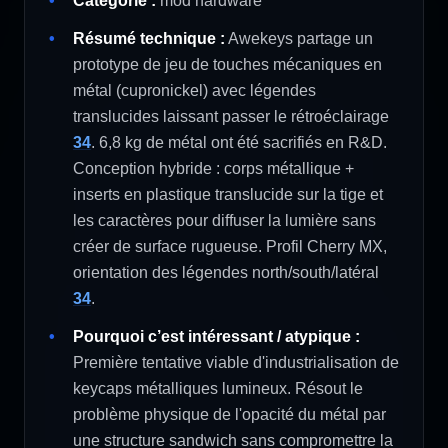
Catégorie :
mod hardware
Résumé technique :
Awekeys partage un
prototype de jeu de touches mécaniques en
métal (cupronickel) avec légendes
translucides laissant passer le rétroéclairage
34
. 6,8 kg de métal ont été sacrifiés en R&D.
Conception hybride : corps métallique +
inserts en plastique translucide sur la tige et
les caractères pour diffuser la lumière sans
créer de surface rugueuse. Profil Cherry MX,
orientation des légendes north/south/latéral
34
.
Pourquoi c’est intéressant / atypique :
Première tentative viable d'industrialisation de
keycaps métalliques lumineux. Résout le
problème physique de l'opacité du métal par
une structure sandwich sans compromettre la