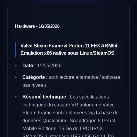
Hardware - 16/05/2026
Valve Steam Frame & Proton 11 FEX ARM64 :
Émulation x86 native sous Linux/SteamOS
Date :
15/05/2026
Catégorie :
architecture alternative / software
bas niveau
Résumé technique :
Les spécifications
techniques du casque VR autonome Valve
Steam Frame sont confirmées via la base de
données Qualcomm : Snapdragon 8 Gen 3
Mobile Platform, 16 Go de LPDDR5X,
SteamOS 3, stockage UFS (256 Go / 1 To),