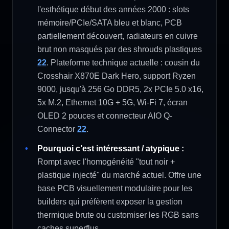
l'esthétique début des années 2000 : slots
mémoire/PCIe/SATA bleu et blanc, PCB
partiellement découvert, radiateurs en cuivre
brut non masqués par des shrouds plastiques
22
. Plateforme technique actuelle : cousin du
Crosshair X870E Dark Hero, support Ryzen
9000, jusqu'à 256 Go DDR5, 2x PCIe 5.0 x16,
5x M.2, Ethernet 10G + 5G, Wi-Fi 7, écran
OLED 2 pouces et connecteur AIO Q-
Connector
22
.
Pourquoi c’est intéressant / atypique :
Rompt avec l'homogénéité "tout noir +
plastique injecté" du marché actuel. Offre une
base PCB visuellement modulaire pour les
builders qui préfèrent exposer la gestion
thermique brute ou customiser les RGB sans
caches superflus.