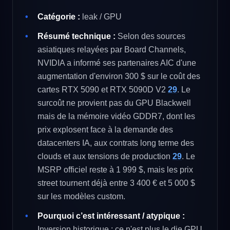
Catégorie :
leak / GPU
Résumé technique :
Selon des sources
asiatiques relayées par Board Channels,
NVIDIA a informé ses partenaires AIC d'une
augmentation d'environ 300 $ sur le coût des
cartes RTX 5090 et RTX 5090D V2
29
. Le
surcoût ne provient pas du GPU Blackwell
mais de la mémoire vidéo GDDR7, dont les
prix explosent face à la demande des
datacenters IA, aux contrats long terme des
clouds et aux tensions de production
29
. Le
MSRP officiel reste à 1 999 $, mais les prix
street tournent déjà entre 3 400 € et 5 000 $
sur les modèles custom.
Pourquoi c’est intéressant / atypique :
Inversion historique : ce n'est plus le die GPU