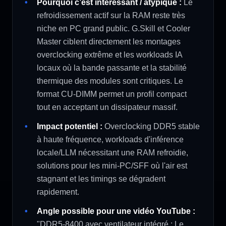
Pourquoi c’est intéressant / atypique :
Le
refroidissement actif sur la RAM reste très
niche en PC grand public. G.Skill et Cooler
Master ciblent directement les montages
overclocking extrême et les workloads IA
locaux où la bande passante et la stabilité
thermique des modules sont critiques. Le
format CU-DIMM permet un profil compact
tout en acceptant un dissipateur massif.
Impact potentiel :
Overclocking DDR5 stable
à haute fréquence, workloads d'inférence
locale/LLM nécessitant une RAM refroidie,
solutions pour les mini-PC/SFF où l'air est
stagnant et les timings se dégradent
rapidement.
Angle possible pour une vidéo YouTube :
"DDR5-8400 avec ventilateur intégré : Le