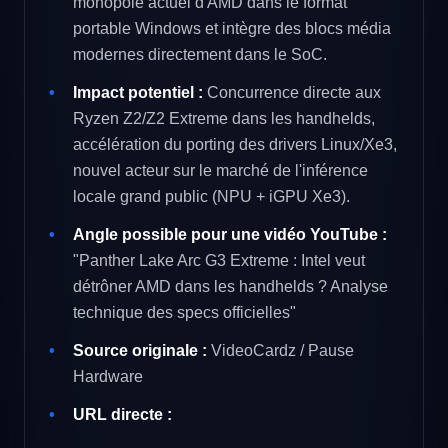
monopole actuel d'AMD dans le format
portable Windows et intègre des blocs média
modernes directement dans le SoC.
Impact potentiel :
Concurrence directe aux
Ryzen Z2/Z2 Extreme dans les handhelds,
accélération du porting des drivers Linux/Xe3,
nouvel acteur sur le marché de l'inférence
locale grand public (NPU + iGPU Xe3).
Angle possible pour une vidéo YouTube :
"Panther Lake Arc G3 Extreme : Intel veut
détrôner AMD dans les handhelds ? Analyse
technique des specs officielles"
Source originale :
VideoCardz / Pause
Hardware
URL directe :