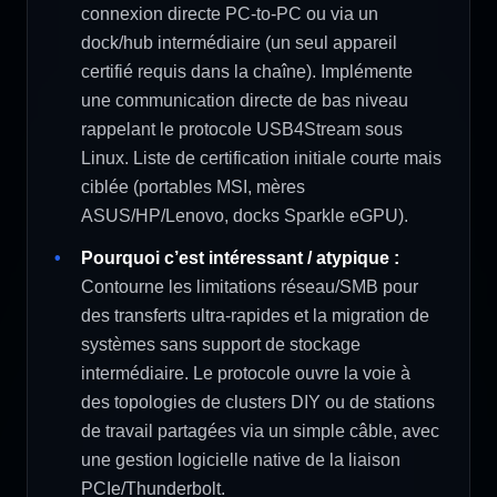
connexion directe PC-to-PC ou via un
dock/hub intermédiaire (un seul appareil
certifié requis dans la chaîne). Implémente
une communication directe de bas niveau
rappelant le protocole USB4Stream sous
Linux. Liste de certification initiale courte mais
ciblée (portables MSI, mères
ASUS/HP/Lenovo, docks Sparkle eGPU).
Pourquoi c’est intéressant / atypique :
Contourne les limitations réseau/SMB pour
des transferts ultra-rapides et la migration de
systèmes sans support de stockage
intermédiaire. Le protocole ouvre la voie à
des topologies de clusters DIY ou de stations
de travail partagées via un simple câble, avec
une gestion logicielle native de la liaison
PCIe/Thunderbolt.