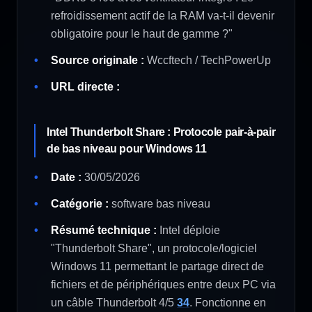
refroidissement actif de la RAM va-t-il devenir
obligatoire pour le haut de gamme ?"
Source originale :
Wccftech / TechPowerUp
URL directe :
Intel Thunderbolt Share : Protocole pair-à-pair
de bas niveau pour Windows 11
Date :
30/05/2026
Catégorie :
software bas niveau
Résumé technique :
Intel déploie
"Thunderbolt Share", un protocole/logiciel
Windows 11 permettant le partage direct de
fichiers et de périphériques entre deux PC via
un câble Thunderbolt 4/5
34
. Fonctionne en