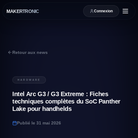
MAKERTRONIC
Connexion
Retour aux news
HARDWARE
Intel Arc G3 / G3 Extreme : Fiches
techniques complètes du SoC Panther
Lake pour handhelds
Publié le
31 mai 2026