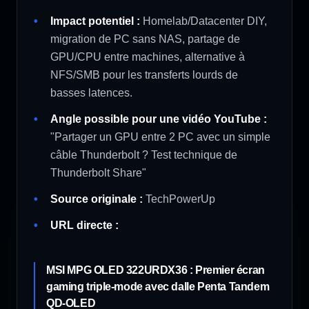
Impact potentiel :
Homelab/Datacenter DIY,
migration de PC sans NAS, partage de
GPU/CPU entre machines, alternative à
NFS/SMB pour les transferts lourds de
basses latences.
Angle possible pour une vidéo YouTube :
"Partager un GPU entre 2 PC avec un simple
câble Thunderbolt ? Test technique de
Thunderbolt Share"
Source originale :
TechPowerUp
URL directe :
MSI MPG OLED 322URDX36 : Premier écran
gaming triple-mode avec dalle Penta Tandem
QD-OLED