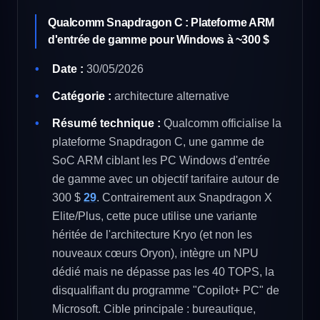
Qualcomm Snapdragon C : Plateforme ARM
d'entrée de gamme pour Windows à ~300 $
Date :
30/05/2026
Catégorie :
architecture alternative
Résumé technique :
Qualcomm officialise la
plateforme Snapdragon C, une gamme de
SoC ARM ciblant les PC Windows d'entrée
de gamme avec un objectif tarifaire autour de
300 $
29
. Contrairement aux Snapdragon X
Elite/Plus, cette puce utilise une variante
héritée de l'architecture Kryo (et non les
nouveaux cœurs Oryon), intègre un NPU
dédié mais ne dépasse pas les 40 TOPS, la
disqualifiant du programme "Copilot+ PC" de
Microsoft. Cible principale : bureautique,