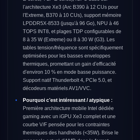
l'architecture Xe3 (Arc B390 à 12 CUs pour
l'Extreme, B370 à 10 CUs), support mémoire
LPDDR5X-8533 (jusqu'à 96 Go), NPU à 46
TOPS INT8, et plages TDP configurables de
8 à 35 W (Extreme) ou 8 à 30 W (G3). Les
tables tension/fréquence sont spécifiquement
optimisées pour les basses enveloppes
thermiques, promettant un gain d'efficacité
d'environ 10 % en mode basse puissance.
Support natif Thunderbolt 4, PCIe 5.0, et
décodeurs matériels AV1/VVC.
Pourquoi c’est intéressant / atypique :
Première architecture mobile Intel dédiée
gaming avec un iGPU Xe3 complet et une
courbe V/F pensée pour les contraintes
thermiques des handhelds (<35W). Brise le