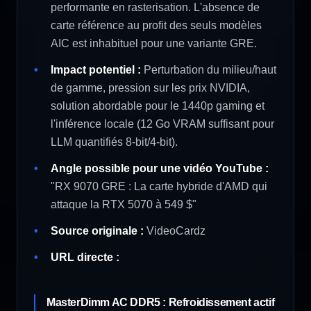
performante en rasterisation. L'absence de
carte référence au profit des seuls modèles
AIC est inhabituel pour une variante GRE.
Impact potentiel :
Perturbation du milieu/haut
de gamme, pression sur les prix NVIDIA,
solution abordable pour le 1440p gaming et
l'inférence locale (12 Go VRAM suffisant pour
LLM quantifiés 8-bit/4-bit).
Angle possible pour une vidéo YouTube :
"RX 9070 GRE : La carte hybride d'AMD qui
attaque la RTX 5070 à 549 $"
Source originale :
VideoCardz
URL directe :
MasterDimm AC DDR5 : Refroidissement actif