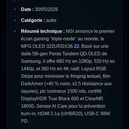
Date :
30/05/2026
Catégorie :
autre
Résumé technique :
MSI annonce le premier
écran gaming "triple-mode" au monde, le
MPG OLED 322URDX36
22
. Basé sur une
dalle 5th-gen Penta Tandem QD-OLED de
Samsung, il offre 680 Hz en 1080p, 520 Hz en
1440p, et 360 Hz en 4K natif. Layout RGB
Stripe pour minimiser le fringing textuel, film
DarkArmor (+40 % noirs, x2.5 résistance aux
rayures), pic lumineux 1500 nits, certifié
DisplayHDR True Black 600 et ClearMR
18000. Sensor AI Care pour la prévention
burn-in, HDMI 2.1a (UHBR20), USB-C 98W
PD.