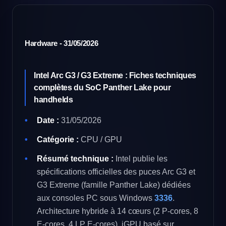
Hardware - 31/05/2026
Intel Arc G3 / G3 Extreme : Fiches techniques
complètes du SoC Panther Lake pour
handhelds
Date :
31/05/2026
Catégorie :
CPU / GPU
Résumé technique :
Intel publie les
spécifications officielles des puces Arc G3 et
G3 Extreme (famille Panther Lake) dédiées
aux consoles PC sous Windows
33
36
.
Architecture hybride à 14 cœurs (2 P-cores, 8
E-cores, 4 LP E-cores), iGPU basé sur