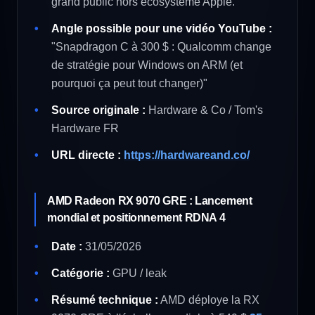
grand public hors écosystème Apple.
Angle possible pour une vidéo YouTube :
"Snapdragon C à 300 $ : Qualcomm change
de stratégie pour Windows on ARM (et
pourquoi ça peut tout changer)"
Source originale :
Hardware & Co / Tom's
Hardware FR
URL directe :
https://hardwareand.co/
AMD Radeon RX 9070 GRE : Lancement
mondial et positionnement RDNA 4
Date :
31/05/2026
Catégorie :
GPU / leak
Résumé technique :
AMD déploye la RX