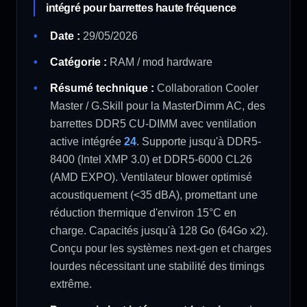
intégré pour barrettes haute fréquence
Date :
29/05/2026
Catégorie :
RAM / mod hardware
Résumé technique :
Collaboration Cooler
Master / G.Skill pour la MasterDimm AC, des
barrettes DDR5 CU-DIMM avec ventilation
active intégrée
24
. Supporte jusqu'à DDR5-
8400 (Intel XMP 3.0) et DDR5-6000 CL26
(AMD EXPO). Ventilateur blower optimisé
acoustiquement (<35 dBA), promettant une
réduction thermique d'environ 15°C en
charge. Capacités jusqu'à 128 Go (64Go x2).
Conçu pour les systèmes next-gen et charges
lourdes nécessitant une stabilité des timings
extrême.