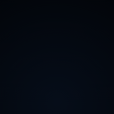
Branché