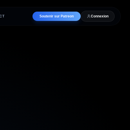
CT
Soutenir sur Patreon
Connexion