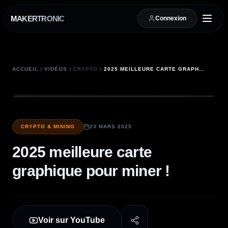
MAKERTRONIC
Connexion
ACCUEIL
VIDÉOS
CRYPTO
2025 MEILLEURE CARTE GRAPHIQUE POUR MINER !
CRYPTO & MINING
23 MARS 2025
2025 meilleure carte
graphique pour miner !
Voir sur YouTube