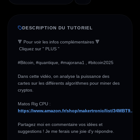
DESCRIPTION DU TUTORIEL
🔻 Pour voir les infos complémentaires 🔻

 Cliquez sur " PLUS " 

#Bitcoin, #quantique, #majorana1 , #bitcoin2025 

Dans cette vidéo, on analyse la puissance des 
cartes sur les différents algorithmes pour miner des 
cryptos.

https://www.amazon.fr/shop/makertronic/list/34MBT9...
Partagez moi en commentaire vos idées et 
suggestions ! Je me ferais une joie d'y répondre.
