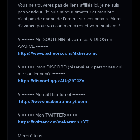
Vous ne trouverez pas de liens affiliés ici. je ne suis 
pas vendeur. Je suis mineur amateur et mon but 
n'est pas de gagne de l'argent sur vos achats. Merci 
d'avance pour vos commentaires et votre soutiens !

// •••••••• Me SOUTENIR et voir mes VIDEOS en 
https://www.patreon.com/Makertronic
// ••••••••  mon DISCORD (réservé aux personnes qui 
https://discord.gg/xAUq2fG4Zc
// •••••••• Mon SITE internet ••••••••

https://www.makertronic-yt.com
https://twitter.com/makertronicYT
Merci à tous 
