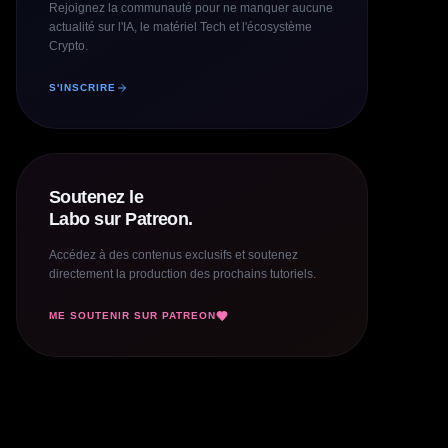
Rejoignez la communauté pour ne manquer aucune
actualité sur l'IA, le matériel Tech et l'écosystème
Crypto.
S'INSCRIRE
Soutenez le
Labo sur Patreon.
Accédez à des contenus exclusifs et soutenez
directement la production des prochains tutoriels.
ME SOUTENIR SUR PATREON