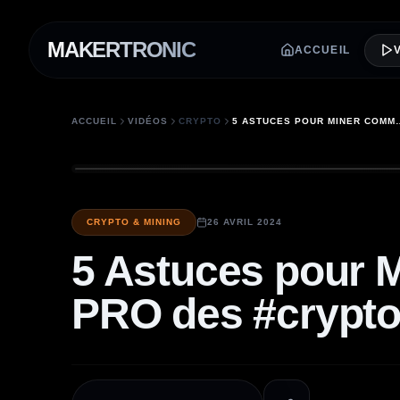
MAKERTRONIC
ACCUEIL
ACCUEIL
VIDÉOS
CRYPTO
5 ASTUCES POUR MINER COMME UN 
CRYPTO & MINING
26 AVRIL 2024
5 Astuces pour
PRO des #crypt