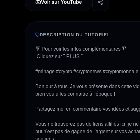
Voir sur YouTube
DESCRIPTION DU TUTORIEL
🔻 Pour voir les infos complémentaires 🔻

 Cliquez sur " PLUS " 

#minage #crypto #cryptonews #cryptomonnaie 

Bonjour à tous. Je vous présente dans cette vi
bien voulu les connaitre à l'époque !

Partagez moi en commentaire vos idées et sugges
Vous ne trouverez pas de liens affiliés ici. je 
but n'est pas de gagne de l'argent sur vos acha
soutiens !
