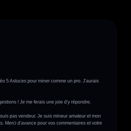
déo 5 Astuces pour miner comme un pro. J'aurais 
tions ! Je me ferais une joie d'y répondre.

ne suis pas vendeur. Je suis mineur amateur et mon 
ts. Merci d'avance pour vos commentaires et votre 