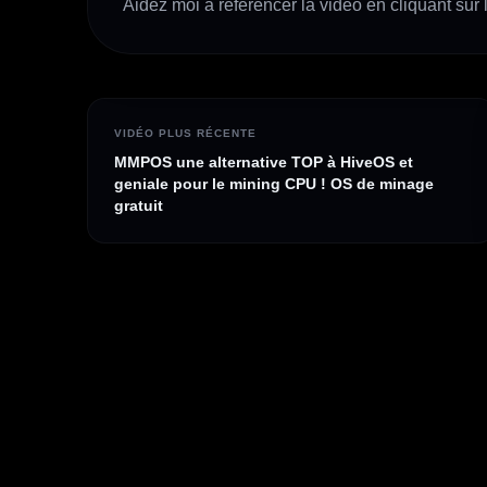
Aidez moi à référencer la vidéo en cliquant sur l
VIDÉO PLUS RÉCENTE
MMPOS une alternative TOP à HiveOS et
geniale pour le mining CPU ! OS de minage
gratuit