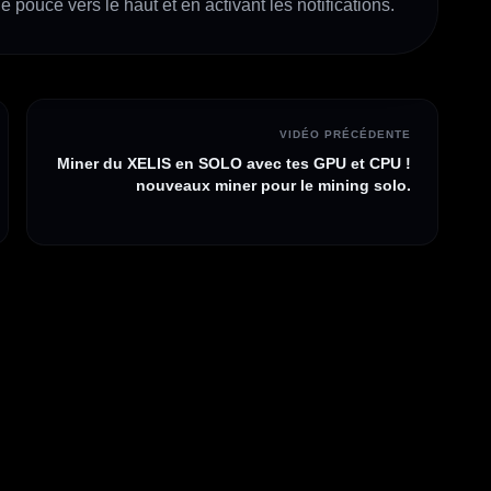
e pouce vers le haut et en activant les notifications.
VIDÉO PRÉCÉDENTE
Miner du XELIS en SOLO avec tes GPU et CPU !
nouveaux miner pour le mining solo.