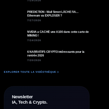
7/29/2026
PREDICTION : Wall Street LÂCHE l'IA…
Ethereum va EXPLOSER ?
7/27/2026
NVIDIA a CACHÉ une A100 dans cette carte de
MINING !
7/24/2026
6 NARRATIFS CRYPTO intéressants pour la
rentrée 2026
7/20/2026
EXPLORER TOUTE LA VIDÉOTHÈQUE
Newsletter
IA, Tech & Crypto.