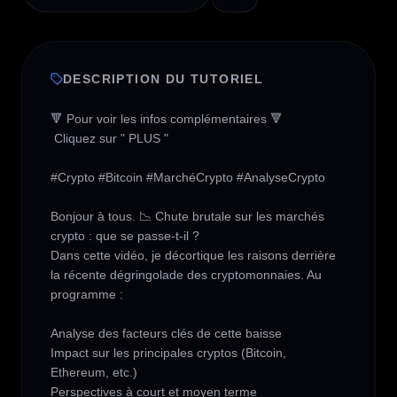
DESCRIPTION DU TUTORIEL
🔻 Pour voir les infos complémentaires 🔻

 Cliquez sur " PLUS " 

#Crypto #Bitcoin #MarchéCrypto #AnalyseCrypto

Bonjour à tous. 📉 Chute brutale sur les marchés 
crypto : que se passe-t-il ?

Dans cette vidéo, je décortique les raisons derrière 
la récente dégringolade des cryptomonnaies. Au 
programme :

Analyse des facteurs clés de cette baisse

Impact sur les principales cryptos (Bitcoin, 
Ethereum, etc.)

Perspectives à court et moyen terme
