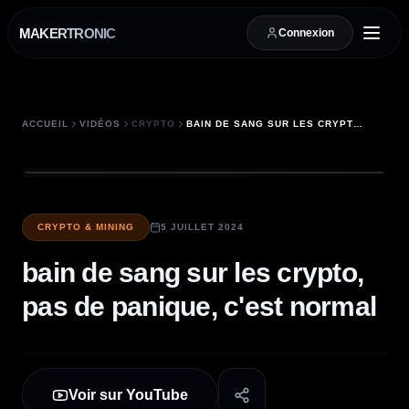
MAKERTRONIC
Connexion
ACCUEIL
VIDÉOS
CRYPTO
BAIN DE SANG SUR LES CRYPTO, PAS DE PANIQUE, C'EST NORMAL
CRYPTO & MINING
5 JUILLET 2024
bain de sang sur les crypto,
pas de panique, c'est normal
Voir sur YouTube