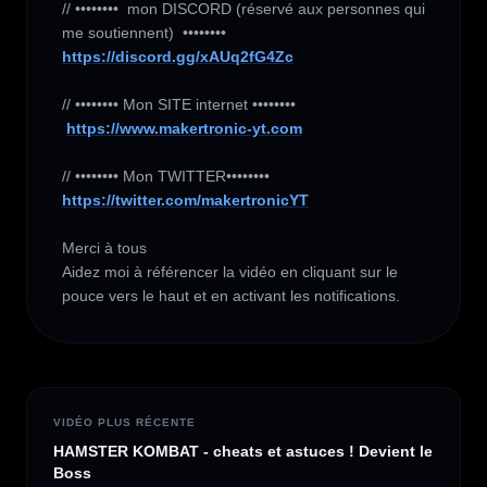
// ••••••••  mon DISCORD (réservé aux personnes qui 
https://discord.gg/xAUq2fG4Zc
// •••••••• Mon SITE internet ••••••••

https://www.makertronic-yt.com
https://twitter.com/makertronicYT
Merci à tous 

Aidez moi à référencer la vidéo en cliquant sur le 
pouce vers le haut et en activant les notifications.
VIDÉO PLUS RÉCENTE
HAMSTER KOMBAT - cheats et astuces ! Devient le
Boss