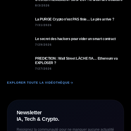
8/3/2026
La PURGE Crypto n’est PAS finie… Le pire arrive ?
7/31/2026
Le secret des hackers pour vider un smart contract
7/29/2026
PREDICTION : Wall Street LÂCHE l'IA… Ethereum va
EXPLOSER ?
7/27/2026
EXPLORER TOUTE LA VIDÉOTHÈQUE
Newsletter
IA, Tech & Crypto.
Rejoignez la communauté pour ne manquer aucune actualité