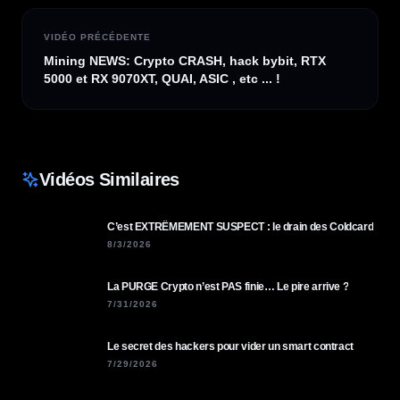
VIDÉO PRÉCÉDENTE
Mining NEWS: Crypto CRASH, hack bybit, RTX
5000 et RX 9070XT, QUAI, ASIC , etc ... !
Vidéos Similaires
C’est EXTRÊMEMENT SUSPECT : le drain des Coldcard
8/3/2026
La PURGE Crypto n’est PAS finie… Le pire arrive ?
7/31/2026
Le secret des hackers pour vider un smart contract
7/29/2026