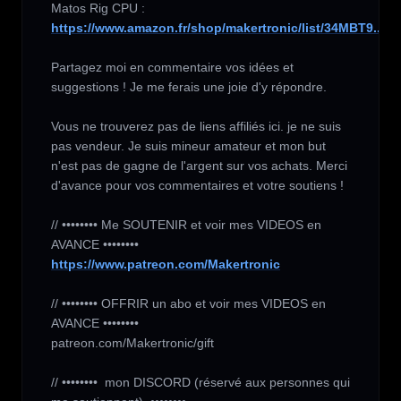
https://www.amazon.fr/shop/makertronic/list/34MBT9...
Partagez moi en commentaire vos idées et 
suggestions ! Je me ferais une joie d'y répondre.

Vous ne trouverez pas de liens affiliés ici. je ne suis 
pas vendeur. Je suis mineur amateur et mon but 
n'est pas de gagne de l'argent sur vos achats. Merci 
d'avance pour vos commentaires et votre soutiens !

// •••••••• Me SOUTENIR et voir mes VIDEOS en 
https://www.patreon.com/Makertronic
// •••••••• OFFRIR un abo et voir mes VIDEOS en 
AVANCE ••••••••

patreon.com/Makertronic/gift

// ••••••••  mon DISCORD (réservé aux personnes qui 