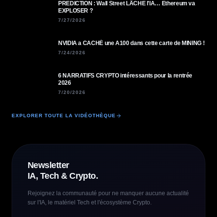
PREDICTION : Wall Street LÂCHE l'IA… Ethereum va
EXPLOSER ?
7/27/2026
NVIDIA a CACHÉ une A100 dans cette carte de MINING !
7/24/2026
6 NARRATIFS CRYPTO intéressants pour la rentrée
2026
7/20/2026
EXPLORER TOUTE LA VIDÉOTHÈQUE
Newsletter
IA, Tech & Crypto.
Rejoignez la communauté pour ne manquer aucune actualité
sur l'IA, le matériel Tech et l'écosystème Crypto.