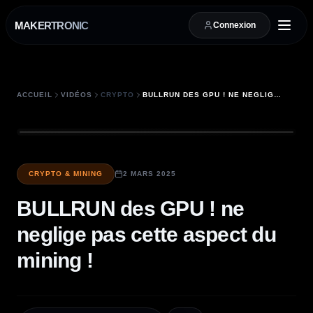
MAKERTRONIC
Connexion
ACCUEIL
VIDÉOS
CRYPTO
BULLRUN DES GPU ! NE NEGLIGE PAS CETTE ASPECT DU MINING !
CRYPTO & MINING
2 MARS 2025
BULLRUN des GPU ! ne
neglige pas cette aspect du
mining !