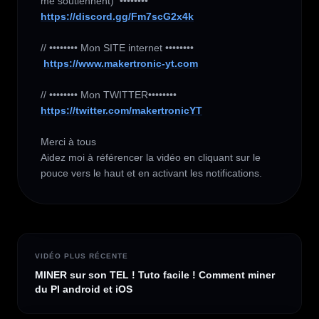
https://discord.gg/Fm7scG2x4k
// •••••••• Mon SITE internet ••••••••

https://www.makertronic-yt.com
https://twitter.com/makertronicYT
Merci à tous 

Aidez moi à référencer la vidéo en cliquant sur le 
pouce vers le haut et en activant les notifications.
VIDÉO PLUS RÉCENTE
MINER sur son TEL ! Tuto facile ! Comment miner
du PI android et iOS