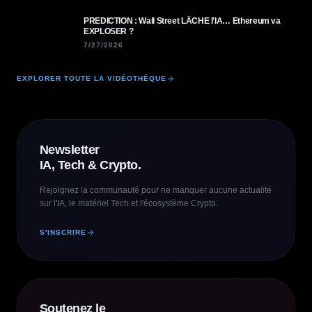
PREDICTION : Wall Street LÂCHE l'IA… Ethereum va
EXPLOSER ?
7/27/2026
EXPLORER TOUTE LA VIDÉOTHÈQUE
Newsletter
IA, Tech & Crypto.
Rejoignez la communauté pour ne manquer aucune actualité
sur l'IA, le matériel Tech et l'écosystème Crypto.
S'INSCRIRE
Soutenez le