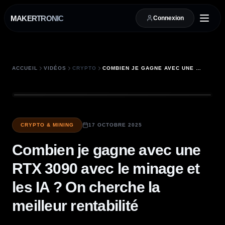
MAKERTRONIC
Connexion
ACCUEIL
VIDÉOS
CRYPTO
COMBIEN JE GAGNE AVEC UNE RTX 3090 AVEC LE MINAGE ET LES IA ? ON CHERCHE LA MEILLEUR RENTABILITÉ
CRYPTO & MINING
17 OCTOBRE 2025
Combien je gagne avec une
RTX 3090 avec le minage et
les IA ? On cherche la
meilleur rentabilité