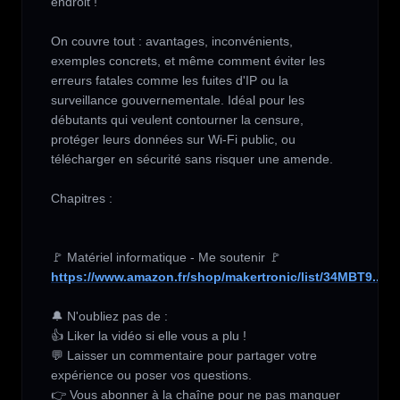
endroit !

On couvre tout : avantages, inconvénients, 
exemples concrets, et même comment éviter les 
erreurs fatales comme les fuites d'IP ou la 
surveillance gouvernementale. Idéal pour les 
débutants qui veulent contourner la censure, 
protéger leurs données sur Wi-Fi public, ou 
télécharger en sécurité sans risquer une amende.

Chapitres : 

https://www.amazon.fr/shop/makertronic/list/34MBT9...
🔔 N'oubliez pas de :

👍 Liker la vidéo si elle vous a plu !

💬 Laisser un commentaire pour partager votre 
expérience ou poser vos questions.

👉 Vous abonner à la chaîne pour ne pas manquer 