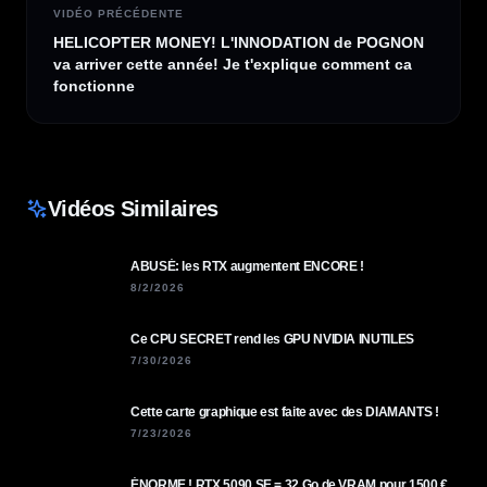
VIDÉO PRÉCÉDENTE
HELICOPTER MONEY! L'INNODATION de POGNON
va arriver cette année! Je t'explique comment ca
fonctionne
Vidéos Similaires
ABUSÉ: les RTX augmentent ENCORE !
8/2/2026
Ce CPU SECRET rend les GPU NVIDIA INUTILES
7/30/2026
Cette carte graphique est faite avec des DIAMANTS !
7/23/2026
ÉNORME ! RTX 5090 SE = 32 Go de VRAM pour 1500 €