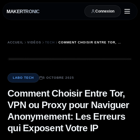
MAKERTRONIC
Connexion
ACCUEIL
VIDÉOS
TECH
COMMENT CHOISIR ENTRE TOR, VPN OU PROXY POUR NAVIGUER ANONYMEMENT: LES ERREURS QUI EXPOSENT VOTRE IP
LABO TECH
5 OCTOBRE 2025
Comment Choisir Entre Tor,
VPN ou Proxy pour Naviguer
Anonymement: Les Erreurs
qui Exposent Votre IP