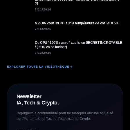
?!
7/21/2026
NVIDIA vous MENT sur la température de vos RTX 50 !
7/16/2026
Ce CPU "100% russe" cache un SECRET INCROYABLE
! ( et tu va halluciner)
7/12/2026
EXPLORER TOUTE LA VIDÉOTHÈQUE
Newsletter
IA, Tech & Crypto.
Rejoignez la communauté pour ne manquer aucune actualité
sur l'IA, le matériel Tech et l'écosystème Crypto.