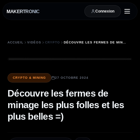
MAKERTRONIC
Connexion
ACCUEIL
VIDÉOS
CRYPTO
DÉCOUVRE LES FERMES DE MINAGE LES PLUS FOLLES ET LES PLUS BELLES =)
CRYPTO & MINING
27 OCTOBRE 2024
Découvre les fermes de
minage les plus folles et les
plus belles =)