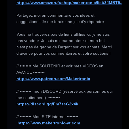
https://www.amazon.fr/shop/makertronic/list/34MBT9...
Partagez moi en commentaire vos idées et 
suggestions ! Je me ferais une joie d'y répondre.

Vous ne trouverez pas de liens affiliés ici. je ne suis 
pas vendeur. Je suis mineur amateur et mon but 
n'est pas de gagne de l'argent sur vos achats. Merci 
d'avance pour vos commentaires et votre soutiens !

// •••••••• Me SOUTENIR et voir mes VIDEOS en 
https://www.patreon.com/Makertronic
// ••••••••  mon DISCORD (réservé aux personnes qui 
https://discord.gg/Fm7scG2x4k
// •••••••• Mon SITE internet ••••••••

https://www.makertronic-yt.com