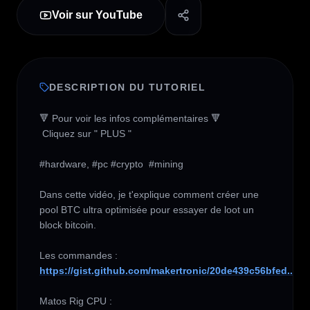
Voir sur YouTube
DESCRIPTION DU TUTORIEL
🔻 Pour voir les infos complémentaires 🔻

 Cliquez sur " PLUS " 

#hardware, #pc #crypto  #mining 

Dans cette vidéo, je t'explique comment créer une 
pool BTC ultra optimisée pour essayer de loot un 
block bitcoin.

https://gist.github.com/makertronic/20de439c56bfed...