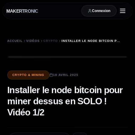
MAKERTRONIC
Connexion
ACCUEIL
VIDÉOS
CRYPTO
INSTALLER LE NODE BITCOIN POUR MINER DESSUS EN SOLO ! VIDÉO 1/2
CRYPTO & MINING
18 AVRIL 2025
Installer le node bitcoin pour
miner dessus en SOLO !
Vidéo 1/2