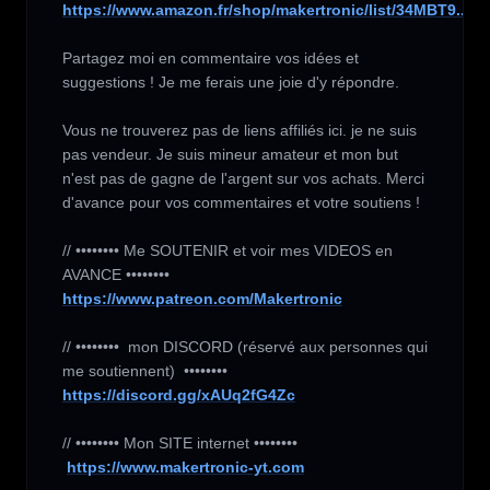
https://www.amazon.fr/shop/makertronic/list/34MBT9...
Partagez moi en commentaire vos idées et 
suggestions ! Je me ferais une joie d'y répondre.

Vous ne trouverez pas de liens affiliés ici. je ne suis 
pas vendeur. Je suis mineur amateur et mon but 
n'est pas de gagne de l'argent sur vos achats. Merci 
d'avance pour vos commentaires et votre soutiens !

// •••••••• Me SOUTENIR et voir mes VIDEOS en 
https://www.patreon.com/Makertronic
// ••••••••  mon DISCORD (réservé aux personnes qui 
https://discord.gg/xAUq2fG4Zc
// •••••••• Mon SITE internet ••••••••

https://www.makertronic-yt.com