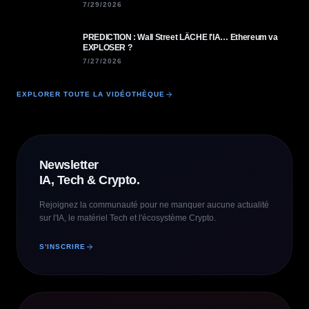
7/29/2026
PREDICTION : Wall Street LÂCHE l'IA… Ethereum va
EXPLOSER ?
7/27/2026
EXPLORER TOUTE LA VIDÉOTHÈQUE
Newsletter
IA, Tech & Crypto.
Rejoignez la communauté pour ne manquer aucune actualité
sur l'IA, le matériel Tech et l'écosystème Crypto.
S'INSCRIRE