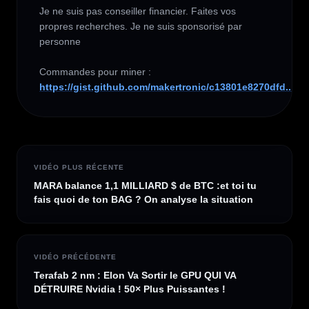
Je ne suis pas conseiller financier. Faites vos 
propres recherches. Je ne suis sponsorisé par 
personne

https://gist.github.com/makertronic/c13801e8270dfd...
VIDÉO PLUS RÉCENTE
MARA balance 1,1 MILLIARD $ de BTC :et toi tu
fais quoi de ton BAG ? On analyse la situation
VIDÉO PRÉCÉDENTE
Terafab 2 nm : Elon Va Sortir le GPU QUI VA
DÉTRUIRE Nvidia ! 50× Plus Puissantes !