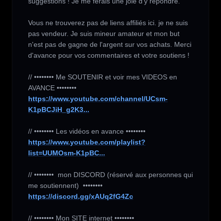
suggestions ! Je me ferais une joie d'y répondre.

Vous ne trouverez pas de liens affiliés ici. je ne suis 
pas vendeur. Je suis mineur amateur et mon but 
n'est pas de gagne de l'argent sur vos achats. Merci 
d'avance pour vos commentaires et votre soutiens !

// •••••••• Me SOUTENIR et voir mes VIDEOS en 
https://www.youtube.com/channel/UCsm-
K1pBCJiH_g2K3...
https://www.youtube.com/playlist?
list=UUMOsm-K1pBC...
// ••••••••  mon DISCORD (réservé aux personnes qui 
https://discord.gg/xAUq2fG4Zc
// •••••••• Mon SITE internet ••••••••
