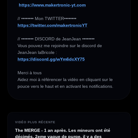
https://www.makertronic-yt.com
https://twitter.com/makertronicYT
// •••••••• DISCORD de JeanJean ••••••••

Vous pouvez me rejoindre sur le discord de 
https://discord.gg/wYm6dcXY75
Merci à tous 

Aidez moi à référencer la vidéo en cliquant sur le 
pouce vers le haut et en activant les notifications.
VIDÉO PLUS RÉCENTE
The MERGE - 1 an après. Les mineurs ont été
décimés. 2eme vague de purge. il y a des