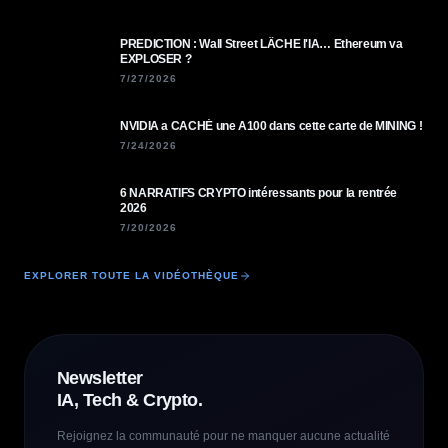
PREDICTION : Wall Street LÂCHE l'IA… Ethereum va
EXPLOSER ?
7/27/2026
NVIDIA a CACHÉ une A100 dans cette carte de MINING !
7/24/2026
6 NARRATIFS CRYPTO intéressants pour la rentrée
2026
7/20/2026
EXPLORER TOUTE LA VIDÉOTHÈQUE
Newsletter
IA, Tech & Crypto.
Rejoignez la communauté pour ne manquer aucune actualité