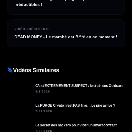
irréductibles !
VIDÉO PRÉCÉDENTE
DEAD MONEY - Le marché est B***é en ce moment !
Vidéos Similaires
C’est EXTRÊMEMENT SUSPECT : le drain des Coldcard
8/3/2026
La PURGE Crypto n’est PAS finie… Le pire arrive ?
7/31/2026
Le secret des hackers pour vider un smart contract
7/29/2026