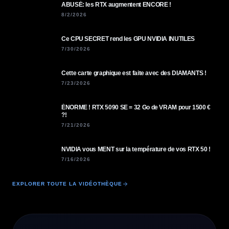
ABUSÉ: les RTX augmentent ENCORE !
8/2/2026
Ce CPU SECRET rend les GPU NVIDIA INUTILES
7/30/2026
Cette carte graphique est faite avec des DIAMANTS !
7/23/2026
ÉNORME ! RTX 5090 SE = 32 Go de VRAM pour 1500 €
?!
7/21/2026
NVIDIA vous MENT sur la température de vos RTX 50 !
7/16/2026
EXPLORER TOUTE LA VIDÉOTHÈQUE