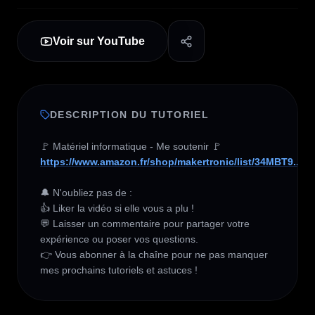
Voir sur YouTube
DESCRIPTION DU TUTORIEL
https://www.amazon.fr/shop/makertronic/list/34MBT9...
🔔 N'oubliez pas de :

👍 Liker la vidéo si elle vous a plu !

💬 Laisser un commentaire pour partager votre 
expérience ou poser vos questions.

👉 Vous abonner à la chaîne pour ne pas manquer 
mes prochains tutoriels et astuces !