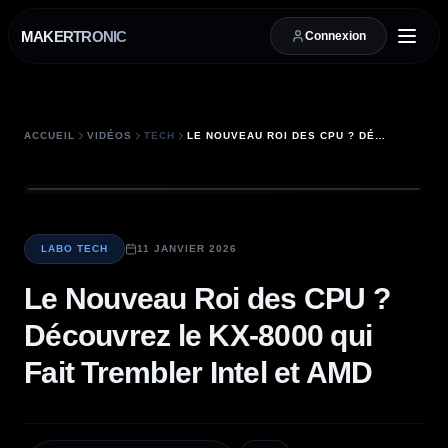
MAKERTRONIC
Connexion
ACCUEIL
VIDÉOS
TECH
LE NOUVEAU ROI DES CPU ? DÉCOUVREZ LE KX-8000 QUI FAIT TREMBLER INTEL ET AMD
LABO TECH
11 JANVIER 2026
Le Nouveau Roi des CPU ?
Découvrez le KX-8000 qui
Fait Trembler Intel et AMD