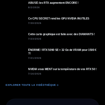
ABUSÉ: les RTX augmentent ENCORE !
8/2/2026
Ce CPU SECRET rend les GPU NVIDIA INUTILES
7/30/2026
Cette carte graphique est faite avec des DIAMANTS !
7/23/2026
ÉNORME ! RTX 5090 SE = 32 Go de VRAM pour 1500 €
?!
7/21/2026
NVIDIA vous MENT sur la température de vos RTX 50 !
7/16/2026
EXPLORER TOUTE LA VIDÉOTHÈQUE