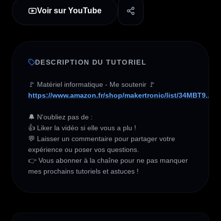
Voir sur YouTube
DESCRIPTION DU TUTORIEL
https://www.amazon.fr/shop/makertronic/list/34MBT9...
🔔 N'oubliez pas de :

👍 Liker la vidéo si elle vous a plu !

💬 Laisser un commentaire pour partager votre 
expérience ou poser vos questions.

👉 Vous abonner à la chaîne pour ne pas manquer 
mes prochains tutoriels et astuces !