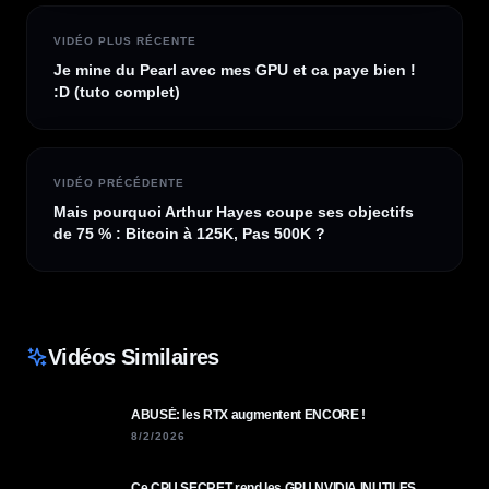
VIDÉO PLUS RÉCENTE
Je mine du Pearl avec mes GPU et ca paye bien !
:D (tuto complet)
VIDÉO PRÉCÉDENTE
Mais pourquoi Arthur Hayes coupe ses objectifs
de 75 % : Bitcoin à 125K, Pas 500K ?
Vidéos Similaires
ABUSÉ: les RTX augmentent ENCORE !
8/2/2026
Ce CPU SECRET rend les GPU NVIDIA INUTILES