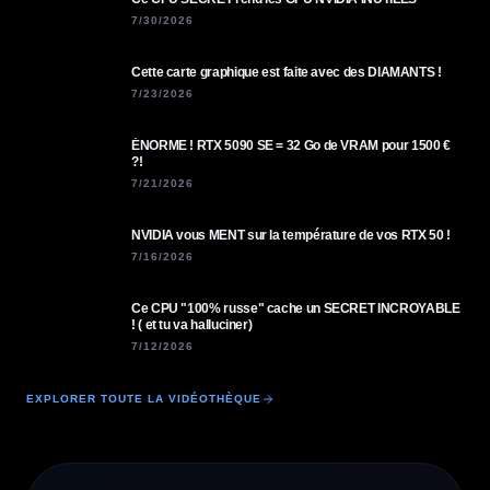
7/30/2026
Cette carte graphique est faite avec des DIAMANTS !
7/23/2026
ÉNORME ! RTX 5090 SE = 32 Go de VRAM pour 1500 €
?!
7/21/2026
NVIDIA vous MENT sur la température de vos RTX 50 !
7/16/2026
Ce CPU "100% russe" cache un SECRET INCROYABLE
! ( et tu va halluciner)
7/12/2026
EXPLORER TOUTE LA VIDÉOTHÈQUE