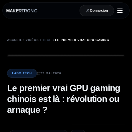
MAKERTRONIC
Connexion
ACCUEIL
VIDÉOS
TECH
LE PREMIER VRAI GPU GAMING CHINOIS EST LÀ : RÉVOLUTION OU ARNAQUE ?
LABO TECH
22 MAI 2026
Le premier vrai GPU gaming
chinois est là : révolution ou
arnaque ?