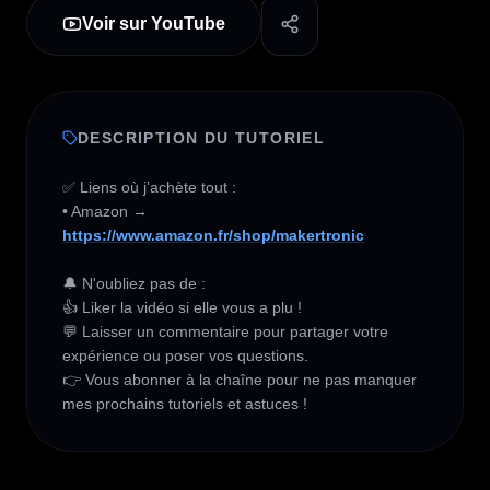
Voir sur YouTube
DESCRIPTION DU TUTORIEL
✅ Liens où j’achète tout :   

• Amazon → 
https://www.amazon.fr/shop/makertronic
🔔 N'oubliez pas de :

👍 Liker la vidéo si elle vous a plu !

💬 Laisser un commentaire pour partager votre 
expérience ou poser vos questions.

👉 Vous abonner à la chaîne pour ne pas manquer 
mes prochains tutoriels et astuces !