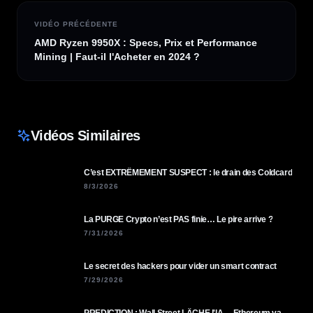
VIDÉO PRÉCÉDENTE
AMD Ryzen 9950X : Specs, Prix et Performance
Mining | Faut-il l'Acheter en 2024 ?
Vidéos Similaires
C’est EXTRÊMEMENT SUSPECT : le drain des Coldcard
8/3/2026
La PURGE Crypto n’est PAS finie… Le pire arrive ?
7/31/2026
Le secret des hackers pour vider un smart contract
7/29/2026