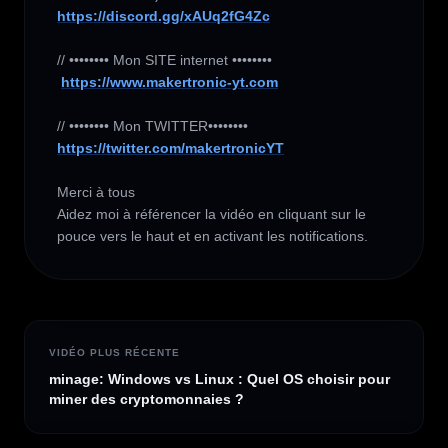
https://discord.gg/xAUq2fG4Zc
// •••••••• Mon SITE internet ••••••••

https://www.makertronic-yt.com
https://twitter.com/makertronicYT
Merci à tous 

Aidez moi à référencer la vidéo en cliquant sur le 
pouce vers le haut et en activant les notifications.
VIDÉO PLUS RÉCENTE
minage: Windows vs Linux : Quel OS choisir pour
miner des cryptomonnaies ?