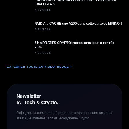
PREDICTION : Wall Street LÂCHE l'IA… Ethereum va
EXPLOSER ?
7/27/2026
NVIDIA a CACHÉ une A100 dans cette carte de MINING !
7/24/2026
6 NARRATIFS CRYPTO intéressants pour la rentrée
2026
7/20/2026
EXPLORER TOUTE LA VIDÉOTHÈQUE
Newsletter
IA, Tech & Crypto.
Rejoignez la communauté pour ne manquer aucune actualité
sur l'IA, le matériel Tech et l'écosystème Crypto.