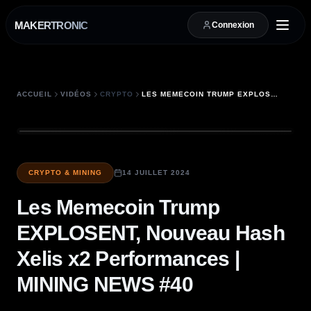
MAKERTRONIC
Connexion
ACCUEIL
VIDÉOS
CRYPTO
LES MEMECOIN TRUMP EXPLOSENT, NOUVEAU HASH XELIS X2 PERFORMANCES | MINING NEWS #40
CRYPTO & MINING
14 JUILLET 2024
Les Memecoin Trump
EXPLOSENT, Nouveau Hash
Xelis x2 Performances |
MINING NEWS #40