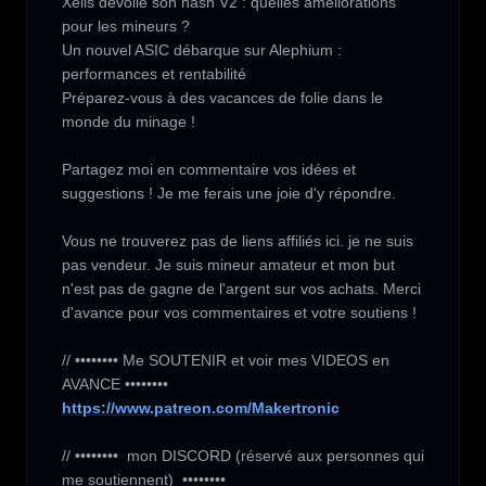
Xelis dévoile son hash V2 : quelles améliorations 
pour les mineurs ?

Un nouvel ASIC débarque sur Alephium : 
performances et rentabilité

Préparez-vous à des vacances de folie dans le 
monde du minage !

Partagez moi en commentaire vos idées et 
suggestions ! Je me ferais une joie d'y répondre.

Vous ne trouverez pas de liens affiliés ici. je ne suis 
pas vendeur. Je suis mineur amateur et mon but 
n'est pas de gagne de l'argent sur vos achats. Merci 
d'avance pour vos commentaires et votre soutiens !

// •••••••• Me SOUTENIR et voir mes VIDEOS en 
https://www.patreon.com/Makertronic
// ••••••••  mon DISCORD (réservé aux personnes qui 