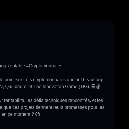
ingRentable #Cryptomonnaies

le point sur trois cryptomonnaies qui font beaucoup 
, Quilibrium, et The Innovation Game (TIG). 💻💰

rentabilité, les défis techniques rencontrés, et les 
ce que ces projets tiennent leurs promesses pour les 
r en ce moment ? 🤔
