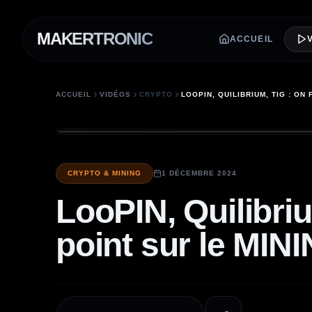
MAKERTRONIC
ACCUEIL
ACCUEIL
VIDÉOS
CRYPTO
CRYPTO & MINING
1 DÉCEMBRE 2024
LooPIN, Quilibrium
point sur le MINI