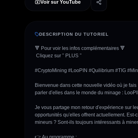
Voir sur YouTube
DESCRIPTION DU TUTORIEL
🔻 Pour voir les infos complémentaires 🔻

 Cliquez sur " PLUS " 

#CryptoMining #LooPIN #Quilibrium #TIG #Min
Bienvenue dans cette nouvelle vidéo où je fais 
parler d'elles dans le monde du minage : LooPIN
Je vous partage mon retour d'expérience sur leur 
opportunités qu'elles offrent actuellement. Est-
mineurs ? Sont-ils toujours intéressants à mine
👉 Au programme :
