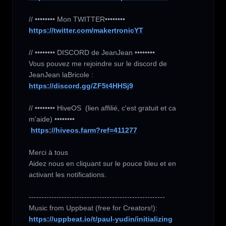
https://twitter.com/makertronicYT
// •••••••• DISCORD de JeanJean ••••••••

Vous pouvez me rejoindre sur le discord de 
https://discord.gg/ZF5t4HHSj9
// •••••••• HiveOS  (lien affilié, c'est gratuit et ca 
m'aide) ••••••••

https://hiveos.farm?ref=411277
Merci à tous 

Aidez nous en cliquant sur le pouce bleu et en 
activant les notifications.

------------------------------------------------------

https://uppbeat.io/t/paul-yudin/initializing