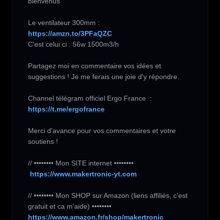
bienvenus

https://amzn.to/3PFaQZC
C'est celui ci : 56w 1500m3/h

Partagez moi en commentaire vos idées et 
suggestions ! Je me ferais une joie d'y répondre.

Channel télégram officiel Ergo France  : 
https://t.me/ergofrance
Merci d'avance pour vos commentaires et votre 
soutiens !

// •••••••• Mon SITE internet ••••••••

https://www.makertronic-yt.com
// •••••••• Mon SHOP sur Amazon (liens affiliés, c'est 
https://www.amazon.fr/shop/makertronic