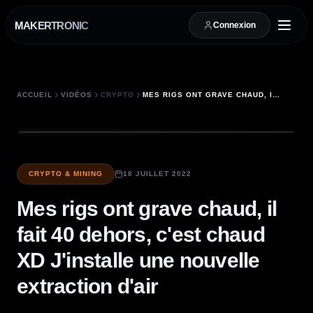
MAKERTRONIC
Connexion
ACCUEIL
VIDÉOS
CRYPTO
MES RIGS ONT GRAVE CHAUD, IL FAIT 40 DEHORS, C'EST CHAUD XD J'INSTALLE UNE NOUVELLE EXTRACTION D'AIR
CRYPTO & MINING
18 JUILLET 2022
Mes rigs ont grave chaud, il
fait 40 dehors, c'est chaud
XD J'installe une nouvelle
extraction d'air