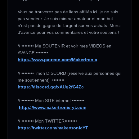
Vous ne trouverez pas de liens affiliés ici. je ne suis 
pas vendeur. Je suis mineur amateur et mon but 
n'est pas de gagne de l'argent sur vos achats. Merci 
d'avance pour vos commentaires et votre soutiens !

// •••••••• Me SOUTENIR et voir mes VIDEOS en 
https://www.patreon.com/Makertronic
// ••••••••  mon DISCORD (réservé aux personnes qui 
https://discord.gg/xAUq2fG4Zc
// •••••••• Mon SITE internet ••••••••

https://www.makertronic-yt.com
https://twitter.com/makertronicYT