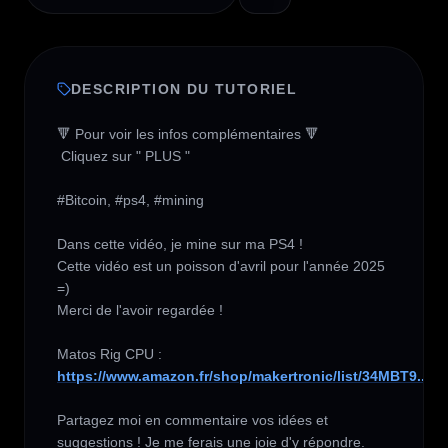
DESCRIPTION DU TUTORIEL
🔻 Pour voir les infos complémentaires 🔻

 Cliquez sur " PLUS " 

#Bitcoin, #ps4, #mining 

Dans cette vidéo, je mine sur ma PS4 !

Cette vidéo est un poisson d'avril pour l'année 2025 
=)

Merci de l'avoir regardée !

https://www.amazon.fr/shop/makertronic/list/34MBT9...
Partagez moi en commentaire vos idées et 
suggestions ! Je me ferais une joie d'y répondre.
