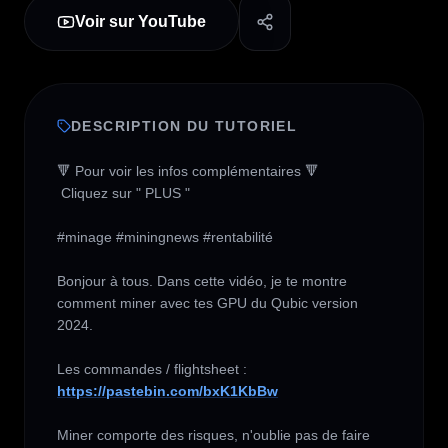
Voir sur YouTube
DESCRIPTION DU TUTORIEL
🔻 Pour voir les infos complémentaires 🔻

 Cliquez sur " PLUS " 

#minage #miningnews #rentabilité

Bonjour à tous. Dans cette vidéo, je te montre 
comment miner avec tes GPU du Qubic version 
2024. 

https://pastebin.com/bxK1KbBw
Miner comporte des risques, n'oublie pas de faire 