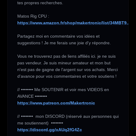
tes propres recherches.

https://www.amazon.fr/shop/makertronic/list/34MBT9...
Partagez moi en commentaire vos idées et 
suggestions ! Je me ferais une joie d'y répondre.

Vous ne trouverez pas de liens affiliés ici. je ne suis 
pas vendeur. Je suis mineur amateur et mon but 
n'est pas de gagne de l'argent sur vos achats. Merci 
d'avance pour vos commentaires et votre soutiens !

// •••••••• Me SOUTENIR et voir mes VIDEOS en 
https://www.patreon.com/Makertronic
// ••••••••  mon DISCORD (réservé aux personnes qui 
https://discord.gg/xAUq2fG4Zc