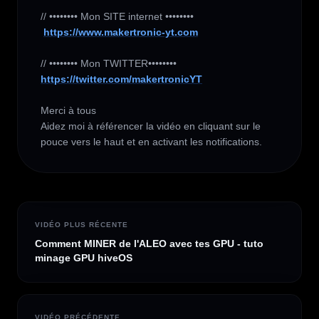
// •••••••• Mon SITE internet ••••••••

https://www.makertronic-yt.com
https://twitter.com/makertronicYT
Merci à tous 

Aidez moi à référencer la vidéo en cliquant sur le 
pouce vers le haut et en activant les notifications.
VIDÉO PLUS RÉCENTE
Comment MINER de l'ALEO avec tes GPU - tuto
minage GPU hiveOS
VIDÉO PRÉCÉDENTE