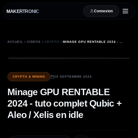
MAKERTRONIC
Connexion
ACCUEIL
VIDÉOS
CRYPTO
MINAGE GPU RENTABLE 2024 - TUTO COMPLET QUBIC + ALEO / XELIS EN IDLE
CRYPTO & MINING
18 SEPTEMBRE 2024
Minage GPU RENTABLE
2024 - tuto complet Qubic +
Aleo / Xelis en idle