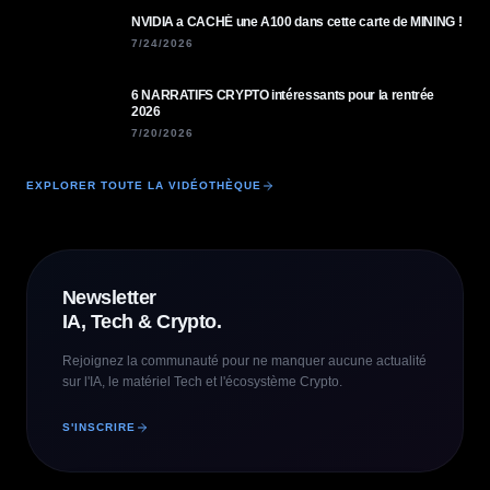
NVIDIA a CACHÉ une A100 dans cette carte de MINING !
7/24/2026
6 NARRATIFS CRYPTO intéressants pour la rentrée
2026
7/20/2026
EXPLORER TOUTE LA VIDÉOTHÈQUE
Newsletter
IA, Tech & Crypto.
Rejoignez la communauté pour ne manquer aucune actualité
sur l'IA, le matériel Tech et l'écosystème Crypto.
S'INSCRIRE