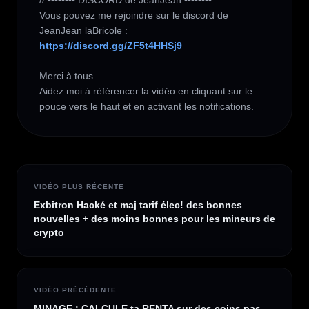
// •••••••• DISCORD de JeanJean ••••••••

Vous pouvez me rejoindre sur le discord de 
https://discord.gg/ZF5t4HHSj9
Merci à tous 

Aidez moi à référencer la vidéo en cliquant sur le 
pouce vers le haut et en activant les notifications.
VIDÉO PLUS RÉCENTE
Exbitron Hacké et maj tarif élec! des bonnes
nouvelles + des moins bonnes pour les mineurs de
crypto
VIDÉO PRÉCÉDENTE
MINAGE : CALCULE ta RENTA sur des coins pas