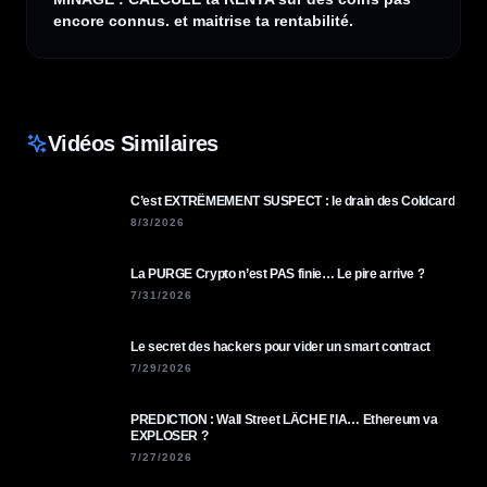
encore connus. et maitrise ta rentabilité.
Vidéos Similaires
C’est EXTRÊMEMENT SUSPECT : le drain des Coldcard
8/3/2026
La PURGE Crypto n’est PAS finie… Le pire arrive ?
7/31/2026
Le secret des hackers pour vider un smart contract
7/29/2026
PREDICTION : Wall Street LÂCHE l'IA… Ethereum va
EXPLOSER ?
7/27/2026