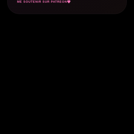
ME SOUTENIR SUR PATREON