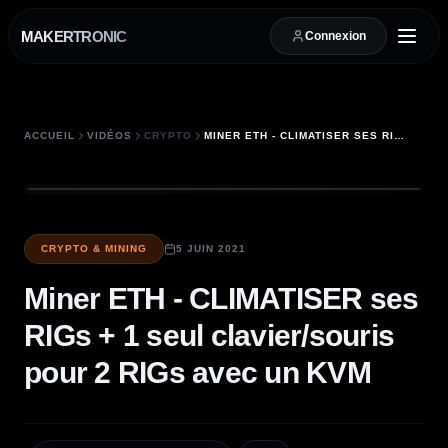
MAKERTRONIC
Connexion
ACCUEIL
VIDÉOS
CRYPTO
MINER ETH - CLIMATISER SES RIGS + 1 SEUL CLAVIER/SOURIS POUR 2 RIGS AVEC UN KVM
CRYPTO & MINING
5 JUIN 2021
Miner ETH - CLIMATISER ses
RIGs + 1 seul clavier/souris
pour 2 RIGs avec un KVM