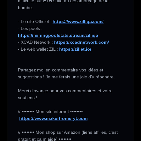
difficulté sur ETH suite au désamorçage de la 
bombe.

- Le site Officiel : 
https://www.zilliqa.com/
- Les pools : 
https://miningpoolstats.stream/zilliqa
- XCAD Network : 
https://xcadnetwork.com/
- Le web wallet ZIL : 
https://zillet.io/
Partagez moi en commentaire vos idées et 
suggestions ! Je me ferais une joie d'y répondre.

Merci d'avance pour vos commentaires et votre 
soutiens !

// •••••••• Mon site internet ••••••••

https://www.makertronic-yt.com
// •••••••• Mon shop sur Amazon (liens affiliés, c'est 