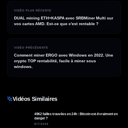
VIDÉO PLUS RÉCENTE
DUAL mining ETH+KASPA avec SRBMiner Multi sur
vos cartes AMD. Est-ce que c'est rentable ?
VIDÉO PRÉCÉDENTE
Comment miner ERGO avec Windows en 2022. Une
crypto TOP rentabilité, facile à miner sous
windows.
Vidéos Similaires
4962 failles trouvées en 24h : Bitcoin est-il vraiment en
danger ?
8/7/2026