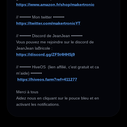
https://www.amazon.fr/shop/makertronic
https://twitter.com/makertronicYT
// •••••••• Discord de JeanJean ••••••••

Vous pouvez me rejoindre sur le discord de 
https://discord.gg/ZF5t4HHSj9
// •••••••• HiveOS  (lien affilié, c'est gratuit et ca 
m'aide) ••••••••

https://hiveos.farm?ref=411277
Merci à tous 

Aidez nous en cliquant sur le pouce bleu et en 
activant les notifications.