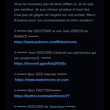
Vous ne trouverez pas de liens affiliés ici. je ne suis 
pas vendeur. Je suis mineur amateur et mon but 
n'est pas de gagne de l'argent sur vos achats. Merci 
d'avance pour vos commentaires et votre soutiens !

// •••••••• Me SOUTENIR et voir mes VIDEOS en 
https://www.patreon.com/Makertronic
// ••••••••  mon DISCORD (réservé aux personnes qui 
https://discord.gg/xAUq2fG4Zc
// •••••••• Mon SITE internet ••••••••

https://www.makertronic-yt.com
https://twitter.com/makertronicYT
// •••••••• DISCORD de JeanJean ••••••••
