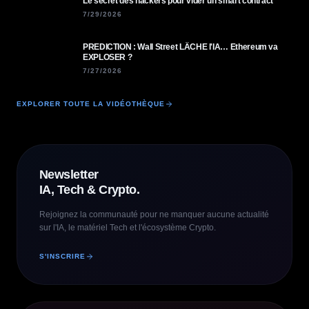
Le secret des hackers pour vider un smart contract
7/29/2026
PREDICTION : Wall Street LÂCHE l'IA… Ethereum va
EXPLOSER ?
7/27/2026
EXPLORER TOUTE LA VIDÉOTHÈQUE
Newsletter
IA, Tech & Crypto.
Rejoignez la communauté pour ne manquer aucune actualité
sur l'IA, le matériel Tech et l'écosystème Crypto.
S'INSCRIRE