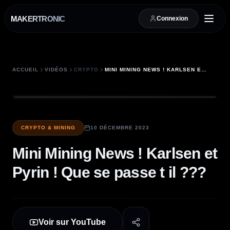
MAKERTRONIC
Connexion
ACCUEIL
VIDÉOS
CRYPTO
MINI MINING NEWS ! KARLSEN ET PYRIN ! QUE SE PASSE T IL ???
CRYPTO & MINING
10 DÉCEMBRE 2023
Mini Mining News ! Karlsen et
Pyrin ! Que se passe t il ???
Voir sur YouTube