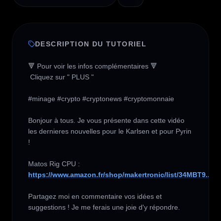
DESCRIPTION DU TUTORIEL
🔻 Pour voir les infos complémentaires 🔻

 Cliquez sur " PLUS " 

#minage #crypto #cryptonews #cryptomonnaie 

Bonjour à tous. Je vous présente dans cette vidéo 
les dernieres nouvelles pour le Karlsen et pour Pyrin 
!

https://www.amazon.fr/shop/makertronic/list/34MBT9...
Partagez moi en commentaire vos idées et 
suggestions ! Je me ferais une joie d'y répondre.
