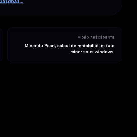
3a1dba1...
VIDÉO PRÉCÉDENTE
Miner du Pearl, calcul de rentabilité, et tuto
miner sous windows.