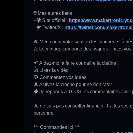
🌐 Mes autres liens 

- 🌍 Site officiel : 
https://www.makertronic-yt.
- 🐦 Twitter/X : 
https://twitter.com/makertroni
🙏 Merci pour votre soutien les piocheurs, à très
⚠️ Le minage comporte des risques : faites vos 
📢 Aidez-moi à faire connaître la chaîne !

👍 Likez la vidéo

💬 Commentez vos idées

🔔 Activez la cloche pour ne rien rater

🧠 Je réponds à TOUS les commentaires avec pla
Je ne suis pas conseiller financier. Faites vos 
personne
