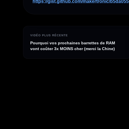
https://gist.github.com/makertronic/b5da055
VIDÉO PLUS RÉCENTE
Pourquoi vos prochaines barrettes de RAM
vont coûter 3x MOINS cher (merci la Chine)