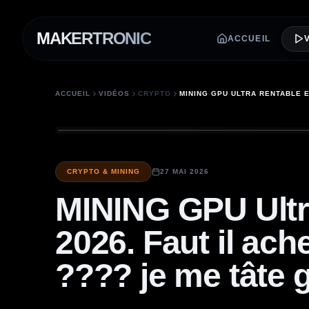
MAKERTRONIC
ACCUEIL
ACCUEIL
VIDÉOS
CRYPTO
CRYPTO & MINING
27 MAI 2026
MINING GPU Ult
2026. Faut il ac
???? je me tâte 