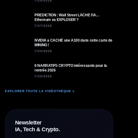
7/29/2026
PREDICTION : Wall Street LÂCHE l'IA…
Ethereum va EXPLOSER ?
7/27/2026
NVIDIA a CACHÉ une A100 dans cette carte de
MINING !
7/24/2026
6 NARRATIFS CRYPTO intéressants pour la
rentrée 2026
7/20/2026
EXPLORER TOUTE LA VIDÉOTHÈQUE
Newsletter
IA, Tech & Crypto.