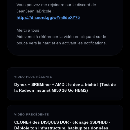
Vous pouvez me rejoindre sur le discord de 
https://discord.gg/wYm6dcXY75
Merci à tous 

Aidez moi à référencer la vidéo en cliquant sur le 
pouce vers le haut et en activant les notifications.
VIDÉO PLUS RÉCENTE
Dynex + SRBMiner + AMD : le dev a triché ! (Test de
la Radeon instinct MI50 16 Go HBM2)
VIDÉO PRÉCÉDENTE
CLONER des DISQUES DUR - clonage SSD/HDD -
Déploie ton infrastructure, backup tes données