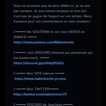
Vous ne trouverez pas de liens affiliés ici. je ne suis 
pas vendeur. Je suis mineur amateur et mon but 
n'est pas de gagne de l'argent sur vos achats. Merci 
d'avance pour vos commentaires et votre soutiens !

// •••••••• Me SOUTENIR et voir mes VIDEOS en 
https://www.patreon.com/Makertronic
// ••••••••  mon DISCORD (réservé aux personnes qui 
https://discord.gg/xAUq2fG4Zc
// •••••••• Mon SITE internet ••••••••

https://www.makertronic-yt.com
https://twitter.com/makertronicYT
// •••••••• DISCORD de JeanJean ••••••••
