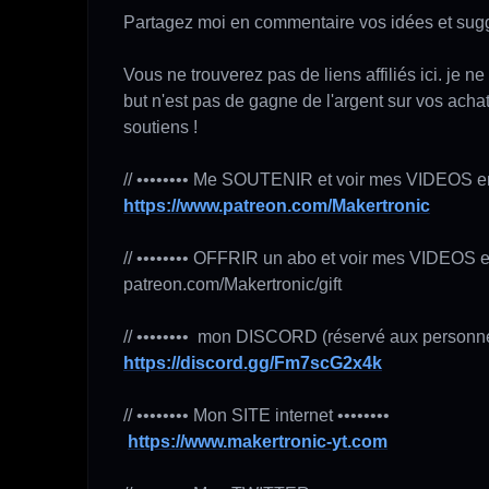
Partagez moi en commentaire vos idées et sugges
Vous ne trouverez pas de liens affiliés ici. je 
but n'est pas de gagne de l'argent sur vos acha
soutiens !

https://www.patreon.com/Makertronic
// •••••••• OFFRIR un abo et voir mes VIDEOS e
patreon.com/Makertronic/gift

https://discord.gg/Fm7scG2x4k
// •••••••• Mon SITE internet ••••••••

https://www.makertronic-yt.com