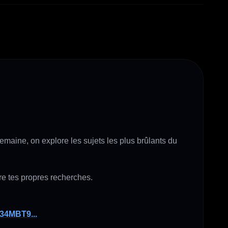
ine, on explore les sujets les plus brûlants du 
re tes propres recherches.

/34MBT9...