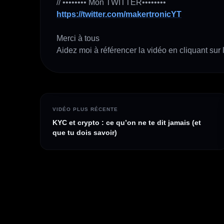
https://twitter.com/makertronicYT
Merci à tous 

Aidez moi à référencer la vidéo en cliquant sur l
VIDÉO PLUS RÉCENTE
KYC et crypto : ce qu’on ne te dit jamais (et
que tu dois savoir)