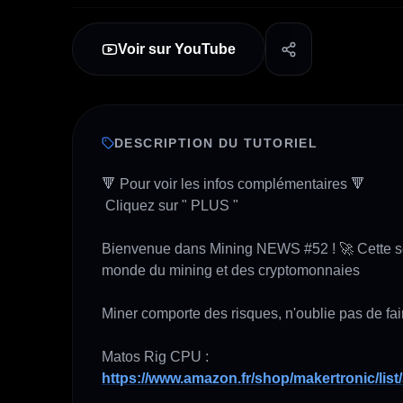
Voir sur YouTube
DESCRIPTION DU TUTORIEL
🔻 Pour voir les infos complémentaires 🔻

 Cliquez sur " PLUS " 

Bienvenue dans Mining NEWS #52 ! 🚀 Cette sema
monde du mining et des cryptomonnaies

Miner comporte des risques, n'oublie pas de fai
https://www.amazon.fr/shop/makertronic/list