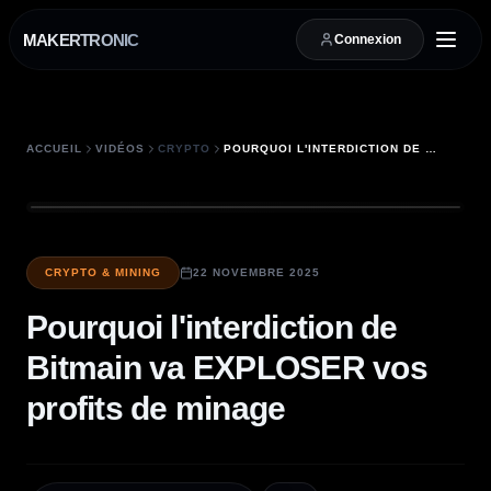
MAKERTRONIC
Connexion
ACCUEIL
VIDÉOS
CRYPTO
POURQUOI L'INTERDICTION DE BITMAIN VA EXPLOSER VOS PROFITS DE MINAGE
CRYPTO & MINING
22 NOVEMBRE 2025
Pourquoi l'interdiction de
Bitmain va EXPLOSER vos
profits de minage