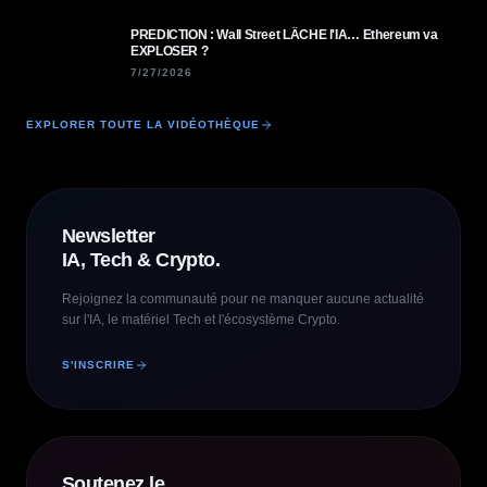
PREDICTION : Wall Street LÂCHE l'IA… Ethereum va
EXPLOSER ?
7/27/2026
EXPLORER TOUTE LA VIDÉOTHÈQUE
Newsletter
IA, Tech & Crypto.
Rejoignez la communauté pour ne manquer aucune actualité
sur l'IA, le matériel Tech et l'écosystème Crypto.
S'INSCRIRE
Soutenez le