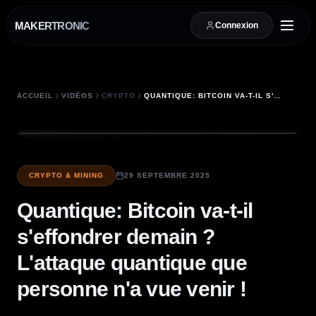
MAKERTRONIC
Connexion
ACCUEIL
VIDÉOS
CRYPTO
QUANTIQUE: BITCOIN VA-T-IL S'EFFONDRER DEMAIN ? L'ATTAQUE QUANTIQUE QUE PERSONNE N'A VUE VENIR !
CRYPTO & MINING
29 SEPTEMBRE 2025
Quantique: Bitcoin va-t-il
s'effondrer demain ?
L'attaque quantique que
personne n'a vue venir !