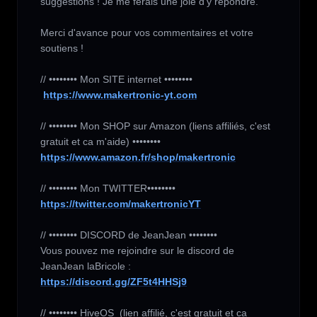
suggestions ! Je me ferais une joie d'y répondre.

Merci d'avance pour vos commentaires et votre 
soutiens !

// •••••••• Mon SITE internet ••••••••

https://www.makertronic-yt.com
// •••••••• Mon SHOP sur Amazon (liens affiliés, c'est 
https://www.amazon.fr/shop/makertronic
https://twitter.com/makertronicYT
// •••••••• DISCORD de JeanJean ••••••••

Vous pouvez me rejoindre sur le discord de 
https://discord.gg/ZF5t4HHSj9
// •••••••• HiveOS  (lien affilié, c'est gratuit et ca 