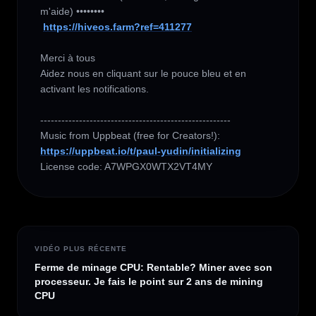
m'aide) ••••••••

https://hiveos.farm?ref=411277
Merci à tous 

Aidez nous en cliquant sur le pouce bleu et en 
activant les notifications.

------------------------------------------------------

https://uppbeat.io/t/paul-yudin/initializing
License code: A7WPGX0WTX2VT4MY
VIDÉO PLUS RÉCENTE
Ferme de minage CPU: Rentable? Miner avec son
processeur. Je fais le point sur 2 ans de mining
CPU