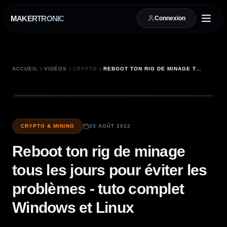
MAKERTRONIC
Connexion
ACCUEIL
VIDÉOS
CRYPTO
REBOOT TON RIG DE MINAGE TOUS LES JOURS POUR ÉVITER LES PROBLÈMES - TUTO COMPLET WINDOWS ET LINUX
CRYPTO & MINING
25 AOÛT 2022
Reboot ton rig de minage
tous les jours pour éviter les
problèmes - tuto complet
Windows et Linux