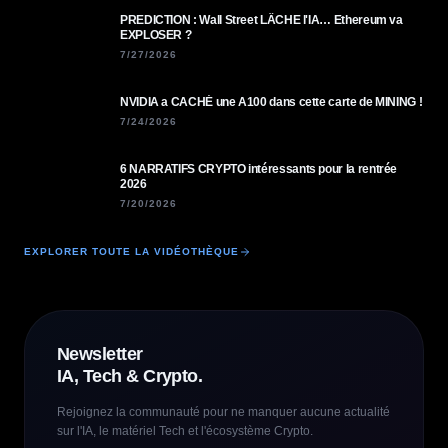
PREDICTION : Wall Street LÂCHE l'IA… Ethereum va
EXPLOSER ?
7/27/2026
NVIDIA a CACHÉ une A100 dans cette carte de MINING !
7/24/2026
6 NARRATIFS CRYPTO intéressants pour la rentrée
2026
7/20/2026
EXPLORER TOUTE LA VIDÉOTHÈQUE
Newsletter
IA, Tech & Crypto.
Rejoignez la communauté pour ne manquer aucune actualité
sur l'IA, le matériel Tech et l'écosystème Crypto.