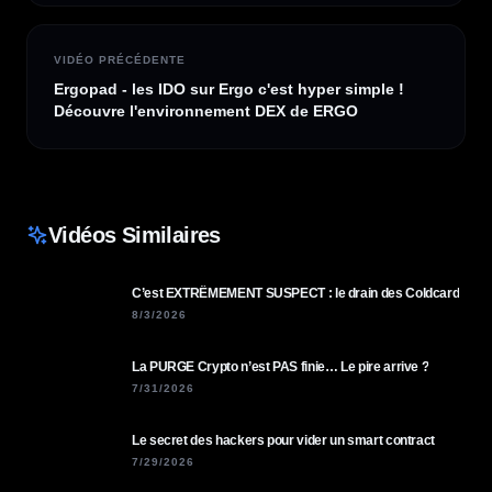
VIDÉO PRÉCÉDENTE
Ergopad - les IDO sur Ergo c'est hyper simple !
Découvre l'environnement DEX de ERGO
Vidéos Similaires
C’est EXTRÊMEMENT SUSPECT : le drain des Coldcard
8/3/2026
La PURGE Crypto n’est PAS finie… Le pire arrive ?
7/31/2026
Le secret des hackers pour vider un smart contract
7/29/2026