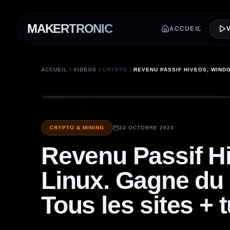
MAKERTRONIC
ACCUEIL
ACCUEIL
VIDÉOS
CRYPTO
CRYPTO & MINING
24 OCTOBRE 2023
Revenu Passif H
Linux. Gagne du 
Tous les sites + 