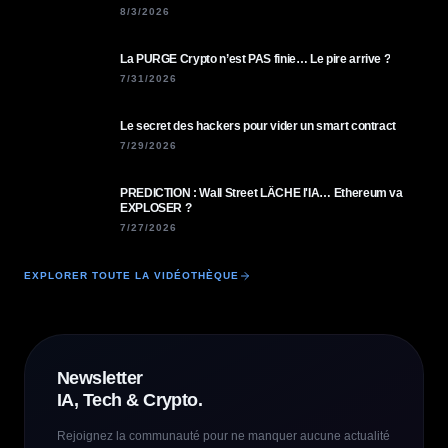
8/3/2026
La PURGE Crypto n’est PAS finie… Le pire arrive ?
7/31/2026
Le secret des hackers pour vider un smart contract
7/29/2026
PREDICTION : Wall Street LÂCHE l'IA… Ethereum va
EXPLOSER ?
7/27/2026
EXPLORER TOUTE LA VIDÉOTHÈQUE
Newsletter
IA, Tech & Crypto.
Rejoignez la communauté pour ne manquer aucune actualité