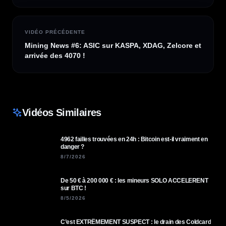
VIDÉO PRÉCÉDENTE
Mining News #6: ASIC sur KASPA, XDAG, Zelcore et
arrivée des 4070 !
Vidéos Similaires
4962 failles trouvées en 24h : Bitcoin est-il vraiment en
danger ?
8/7/2026
De 50 € à 200 000 € : les mineurs SOLO ACCELERENT
sur BTC !
8/5/2026
C’est EXTRÊMEMENT SUSPECT : le drain des Coldcard