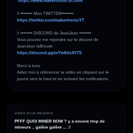
https://www.makertronic-yt.com
https://twitter.com/makertronicYT
// •••••••• DISCORD de JeanJean ••••••••

Vous pouvez me rejoindre sur le discord de 
https://discord.gg/wYm6dcXY75
Merci à tous 

Aidez moi à référencer la vidéo en cliquant sur le 
pouce vers le haut et en activant les notifications.
VIDÉO PLUS RÉCENTE
PFFF QUOI MINER NOW ? y a encore trop de
mineurs .. galère galère ... :/