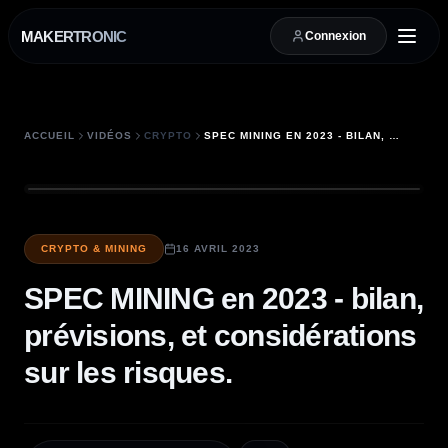
MAKERTRONIC
Connexion
ACCUEIL
VIDÉOS
CRYPTO
SPEC MINING EN 2023 - BILAN, PRÉVISIONS, ET CONSIDÉRATIONS SUR LES RISQUES.
CRYPTO & MINING
16 AVRIL 2023
SPEC MINING en 2023 - bilan,
prévisions, et considérations
sur les risques.