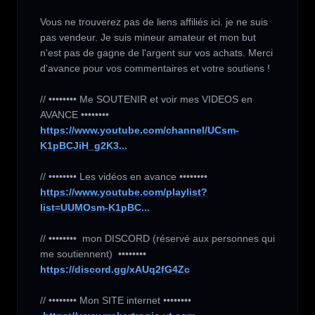
Vous ne trouverez pas de liens affiliés ici. je ne suis 
pas vendeur. Je suis mineur amateur et mon but 
n'est pas de gagne de l'argent sur vos achats. Merci 
d'avance pour vos commentaires et votre soutiens !

// •••••••• Me SOUTENIR et voir mes VIDEOS en 
https://www.youtube.com/channel/UCsm-
K1pBCJiH_g2K3...
https://www.youtube.com/playlist?
list=UUMOsm-K1pBC...
// ••••••••  mon DISCORD (réservé aux personnes qui 
https://discord.gg/xAUq2fG4Zc
// •••••••• Mon SITE internet ••••••••
