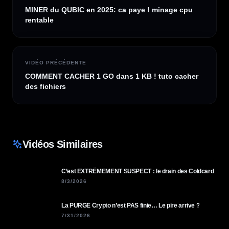
MINER du QUBIC en 2025: ca paye ! minage cpu
rentable
VIDÉO PRÉCÉDENTE
COMMENT CACHER 1 GO dans 1 KB ! tuto cacher
des fichiers
Vidéos Similaires
C’est EXTRÊMEMENT SUSPECT : le drain des Coldcard
8/3/2026
La PURGE Crypto n’est PAS finie… Le pire arrive ?
7/31/2026