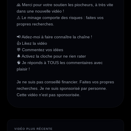
🙏 Merci pour votre soutien les piocheurs, à très vite 
dans une nouvelle vidéo !

⚠️ Le minage comporte des risques : faites vos 
propres recherches.

📢 Aidez-moi à faire connaître la chaîne !

👍 Likez la vidéo

💬 Commentez vos idées

🔔 Activez la cloche pour ne rien rater

🧠 Je réponds à TOUS les commentaires avec 
plaisir !

Je ne suis pas conseillé financier. Faites vos propres 
recherches. Je ne suis sponsorisé par personne. 
Cette vidéo n'est pas sponsorisée.
VIDÉO PLUS RÉCENTE