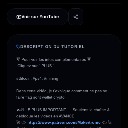
Voir sur YouTube
DESCRIPTION DU TUTORIEL
🔻 Pour voir les infos complémentaires 🔻

 Cliquez sur " PLUS " 

#Bitcoin, #ps4, #mining 

Dans cette vidéo, je t'explique comment ne pas se 
faire flag sont wallet crypto

🔥🎁 LE PLUS IMPORTANT — Soutiens la chaîne & 
débloque les vidéos en AVANCE 

🚀 👉 
https://www.patreon.com/Makertronic
 👈 🚀
