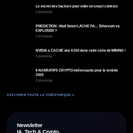
Le secret des hackers pour vider un smart contract
7/29/2026
PREDICTION : Wall Street LÂCHE l'IA… Ethereum va
EXPLOSER ?
7/27/2026
NVIDIA a CACHÉ une A100 dans cette carte de MINING !
7/24/2026
6 NARRATIFS CRYPTO intéressants pour la rentrée
2026
7/20/2026
EXPLORER TOUTE LA VIDÉOTHÈQUE
Newsletter
IA, Tech & Crypto.