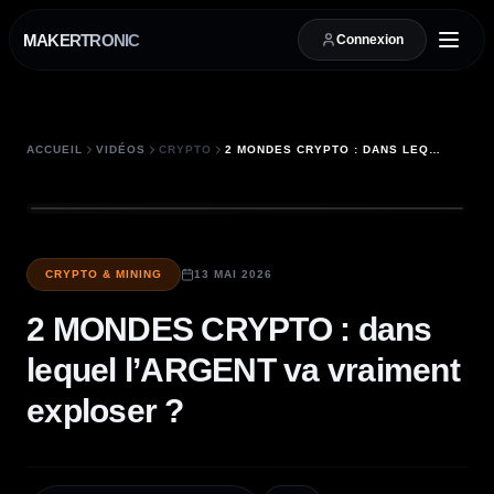
MAKERTRONIC
Connexion
ACCUEIL
VIDÉOS
CRYPTO
2 MONDES CRYPTO : DANS LEQUEL L’ARGENT VA VRAIMENT EXPLOSER ?
CRYPTO & MINING
13 MAI 2026
2 MONDES CRYPTO : dans
lequel l’ARGENT va vraiment
exploser ?