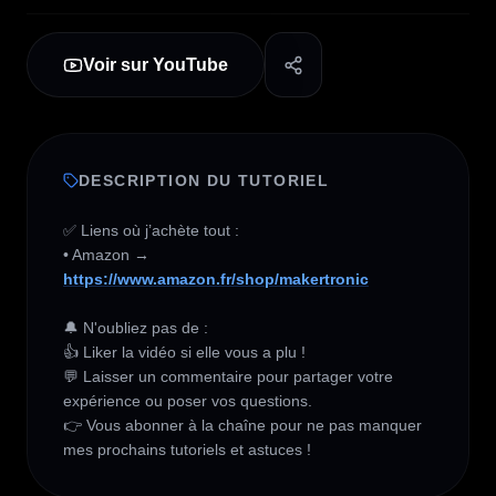
Voir sur YouTube
DESCRIPTION DU TUTORIEL
✅ Liens où j’achète tout :   

• Amazon → 
https://www.amazon.fr/shop/makertronic
🔔 N'oubliez pas de :

👍 Liker la vidéo si elle vous a plu !

💬 Laisser un commentaire pour partager votre 
expérience ou poser vos questions.

👉 Vous abonner à la chaîne pour ne pas manquer 
mes prochains tutoriels et astuces !