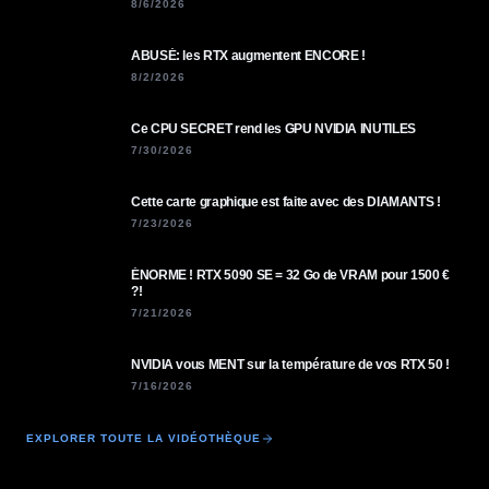
8/6/2026
ABUSÉ: les RTX augmentent ENCORE !
8/2/2026
Ce CPU SECRET rend les GPU NVIDIA INUTILES
7/30/2026
Cette carte graphique est faite avec des DIAMANTS !
7/23/2026
ÉNORME ! RTX 5090 SE = 32 Go de VRAM pour 1500 €
?!
7/21/2026
NVIDIA vous MENT sur la température de vos RTX 50 !
7/16/2026
EXPLORER TOUTE LA VIDÉOTHÈQUE