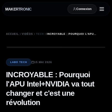
MAKERTRONIC
Connexion
ACCUEIL
VIDÉOS
TECH
INCROYABLE : POURQUOI L'APU INTEL+NVIDIA VA TOUT CHANGER ET C'EST UNE RÉVOLUTION
LABO TECH
15 MAI 2026
INCROYABLE : Pourquoi
l'APU Intel+NVIDIA va tout
changer et c'est une
révolution